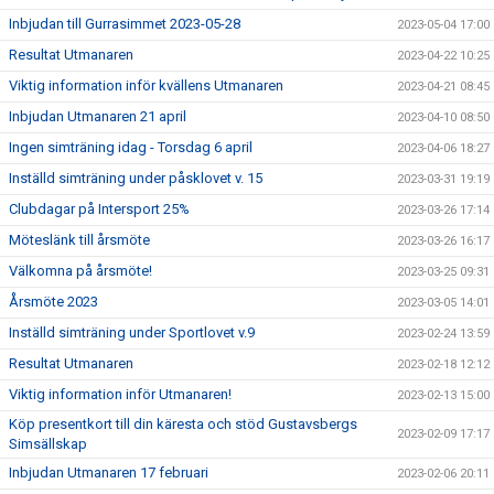
Inbjudan till Gurrasimmet 2023-05-28
2023-05-04 17:00
Resultat Utmanaren
2023-04-22 10:25
Viktig information inför kvällens Utmanaren
2023-04-21 08:45
Inbjudan Utmanaren 21 april
2023-04-10 08:50
Ingen simträning idag - Torsdag 6 april
2023-04-06 18:27
Inställd simträning under påsklovet v. 15
2023-03-31 19:19
Clubdagar på Intersport 25%
2023-03-26 17:14
Möteslänk till årsmöte
2023-03-26 16:17
Välkomna på årsmöte!
2023-03-25 09:31
Årsmöte 2023
2023-03-05 14:01
Inställd simträning under Sportlovet v.9
2023-02-24 13:59
Resultat Utmanaren
2023-02-18 12:12
Viktig information inför Utmanaren!
2023-02-13 15:00
Köp presentkort till din käresta och stöd Gustavsbergs
2023-02-09 17:17
Simsällskap
Inbjudan Utmanaren 17 februari
2023-02-06 20:11