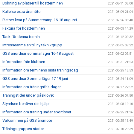
Bokning av platser till höstterminen
2021-08-11 08:00
Kallelse extra årsmöte
2021-08-09 21:04
Platser kvar på Summercamp 16-18 augusti
2021-07-26 08:40
Faktura för höstterminen
2021-07-05 14:29
Tack för denna termin
2021-06-12 09:32
Intresseanmälan till ny teknikgrupp
2021-06-05 09:22
GSS anordnar sommarläger 16-18 augusti
2021-06-02 09:51
Information från klubben
2021-05-31 21:23
Information om terminens sista träningsdag
2021-05-25 18:53
GSS anordnar Sommarläger 17-19 juni
2021-05-24 11:09
Information om träningsfria dagar
2021-04-17 22:52
Träningstider under påsklovet
2021-03-26 07:50
Styrelsen behöver din hjälp!
2021-03-08 19:10
Information om träning under sportlovet
2021-02-25 21:16
Välkommen på GSS årsmöte
2021-02-25 16:49
Träningsgruppen startar
2021-02-10 20:39