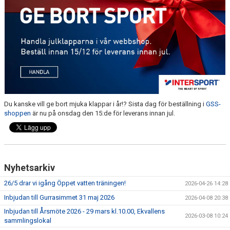
TRÄNINGSAVGIFTER
Du kanske vill ge bort mjuka klappar i år!? Sista dag för beställning i
GSS-
shoppen
är nu på onsdag den 15:de för leverans innan jul.
Nyhetsarkiv
26/5 drar vi igång Öppet vatten träningen!
2026-04-26 14:28
Inbjudan till Gurrasimmet 31 maj 2026
2026-04-08 20:38
Inbjudan till Årsmöte 2026 - 29 mars kl.10.00, Ekvallens
2026-03-08 10:24
sammlingslokal