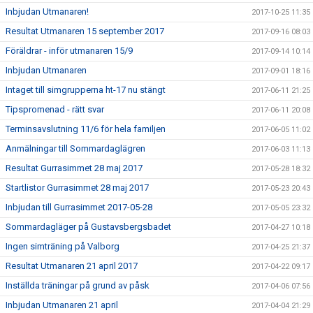
Inbjudan Utmanaren!
2017-10-25 11:35
Resultat Utmanaren 15 september 2017
2017-09-16 08:03
Föräldrar - inför utmanaren 15/9
2017-09-14 10:14
Inbjudan Utmanaren
2017-09-01 18:16
Intaget till simgrupperna ht-17 nu stängt
2017-06-11 21:25
Tipspromenad - rätt svar
2017-06-11 20:08
Terminsavslutning 11/6 för hela familjen
2017-06-05 11:02
Anmälningar till Sommardaglägren
2017-06-03 11:13
Resultat Gurrasimmet 28 maj 2017
2017-05-28 18:32
Startlistor Gurrasimmet 28 maj 2017
2017-05-23 20:43
Inbjudan till Gurrasimmet 2017-05-28
2017-05-05 23:32
Sommardagläger på Gustavsbergsbadet
2017-04-27 10:18
Ingen simträning på Valborg
2017-04-25 21:37
Resultat Utmanaren 21 april 2017
2017-04-22 09:17
Inställda träningar på grund av påsk
2017-04-06 07:56
Inbjudan Utmanaren 21 april
2017-04-04 21:29