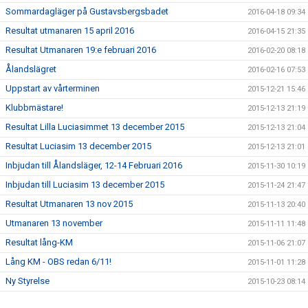
Sommardagläger på Gustavsbergsbadet
2016-04-18 09:34
Resultat utmanaren 15 april 2016
2016-04-15 21:35
Resultat Utmanaren 19:e februari 2016
2016-02-20 08:18
Ålandslägret
2016-02-16 07:53
Uppstart av vårterminen
2015-12-21 15:46
Klubbmästare!
2015-12-13 21:19
Resultat Lilla Luciasimmet 13 december 2015
2015-12-13 21:04
Resultat Luciasim 13 december 2015
2015-12-13 21:01
Inbjudan till Ålandsläger, 12-14 Februari 2016
2015-11-30 10:19
Inbjudan till Luciasim 13 december 2015
2015-11-24 21:47
Resultat Utmanaren 13 nov 2015
2015-11-13 20:40
Utmanaren 13 november
2015-11-11 11:48
Resultat lång-KM
2015-11-06 21:07
Lång KM - OBS redan 6/11!
2015-11-01 11:28
Ny Styrelse
2015-10-23 08:14
Resultat Utmanaren
2015-10-02 20:38