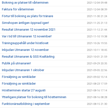
Bokning av platser till vårterminen
2021-12-04 09:48
Faktura för vårterminen
2021-12-04 08:39
Förtur till bokning av plats för tränare
2021-11-30 21:24
Simshopen äntligen öppnad igen!
2021-11-25 21:13
Resultat Utmanaren 12 november 2021
2021-11-12 21:44
Var i tid till Utmanaren 12 november!
2021-11-10 19:38
Träningsuppehåll under höstlovet
2021-10-26 19:55
Inbjudan Utmanaren 12 november
2021-10-11 18:45
Resultat Utmanaren & GSS Kvaltävling
2021-10-01 21:59
Publik på utmanaren!
2021-09-29 20:35
Inbjudan Utmanaren 1 oktober
2021-09-05 22:56
Försäljning av simkläder
2021-09-02 15:14
Försäljning av simkläder
2021-08-23 17:59
Höstterminen startar 27 augusti
2021-08-16 17:14
Ytterligare platser för bokning till höstterminen
2021-08-16 08:28
Funktionärsutbildning i september
2021-08-15 21:30