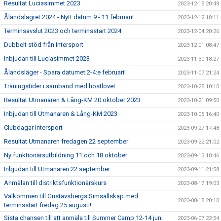
Resultat Luciasimmet 2023
2023-12-15 20:49
Ålandslägret 2024 - Nytt datum 9 - 11 februari!
2023-12-12 18:11
Terminsavslut 2023 och terminsstart 2024
2023-12-04 20:26
Dubbelt stöd från Intersport
2023-12-01 08:47
Inbjudan till Luciasimmet 2023
2023-11-30 18:27
Ålandsläger - Spara datumet 2-4:e februari!
2023-11-07 21:24
Träningstider i samband med höstlovet
2023-10-25 10:10
Resultat Utmanaren & Lång-KM 20 oktober 2023
2023-10-21 09:50
Inbjudan till Utmanaren & Lång-KM 2023
2023-10-05 16:40
Clubdagar Intersport
2023-09-27 17:48
Resultat Utmanaren fredagen 22 september
2023-09-22 21:02
Ny funktionärsutbildning 11 och 18 oktober
2023-09-13 10:46
Inbjudan till Utmanaren 22 september
2023-09-11 21:58
Anmälan till distriktsfunktionärskurs
2023-08-17 19:03
Välkommen till Gustavsbergs Simsällskap med
2023-08-15 20:10
terminsstart fredag 25 augusti!
Sista chansen till att anmäla till Summer Camp 12-14 juni
2023-06-07 22:54