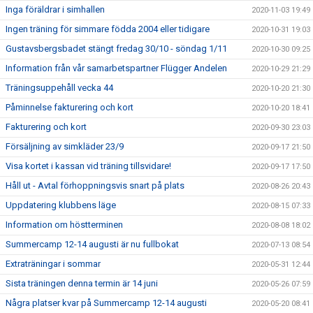
Inga föräldrar i simhallen
2020-11-03 19:49
Ingen träning för simmare födda 2004 eller tidigare
2020-10-31 19:03
Gustavsbergsbadet stängt fredag 30/10 - söndag 1/11
2020-10-30 09:25
Information från vår samarbetspartner Flügger Andelen
2020-10-29 21:29
Träningsuppehåll vecka 44
2020-10-20 21:30
Påminnelse fakturering och kort
2020-10-20 18:41
Fakturering och kort
2020-09-30 23:03
Försäljning av simkläder 23/9
2020-09-17 21:50
Visa kortet i kassan vid träning tillsvidare!
2020-09-17 17:50
Håll ut - Avtal förhoppningsvis snart på plats
2020-08-26 20:43
Uppdatering klubbens läge
2020-08-15 07:33
Information om höstterminen
2020-08-08 18:02
Summercamp 12-14 augusti är nu fullbokat
2020-07-13 08:54
Extraträningar i sommar
2020-05-31 12:44
Sista träningen denna termin är 14 juni
2020-05-26 07:59
Några platser kvar på Summercamp 12-14 augusti
2020-05-20 08:41