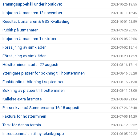
Träningsuppehåll under höstlovet
2021-10-26 19:55
Inbjudan Utmanaren 12 november
2021-10-11 18:45
Resultat Utmanaren & GSS Kvaltävling
2021-10-01 21:59
Publik på utmanaren!
2021-09-29 20:35
Inbjudan Utmanaren 1 oktober
2021-09-05 22:56
Försäljning av simkläder
2021-09-02 15:14
Försäljning av simkläder
2021-08-23 17:59
Höstterminen startar 27 augusti
2021-08-16 17:14
Ytterligare platser för bokning till höstterminen
2021-08-16 08:28
Funktionärsutbildning i september
2021-08-15 21:30
Bokning av platser till höstterminen
2021-08-11 08:00
Kallelse extra årsmöte
2021-08-09 21:04
Platser kvar på Summercamp 16-18 augusti
2021-07-26 08:40
Faktura för höstterminen
2021-07-05 14:29
Tack för denna termin
2021-06-12 09:32
Intresseanmälan till ny teknikgrupp
2021-06-05 09:22