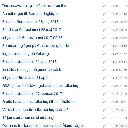
Terminsavslutning 11/6 för hela familjen
2017-06-05 11:02
Anmälningar till Sommardaglägren
2017-06-03 11:13
Resultat Gurrasimmet 28 maj 2017
2017-05-28 18:32
Startlistor Gurrasimmet 28 maj 2017
2017-05-23 20:43
Inbjudan till Gurrasimmet 2017-05-28
2017-05-05 23:32
Sommardagläger på Gustavsbergsbadet
2017-04-27 10:18
Ingen simträning på Valborg
2017-04-25 21:37
Resultat Utmanaren 21 april 2017
2017-04-22 09:17
Inställda träningar på grund av påsk
2017-04-06 07:56
Inbjudan Utmanaren 21 april
2017-04-04 21:29
GSS bjuder in till tävlingsfunktionärsutbildning
2017-02-26 21:53
Resultat Utmanaren 17 februari 2017
2017-02-18 14:03
Gratis funktionärsutbildning till alla föräldrar
2017-02-08 18:31
Vill du beställa sim- eller träningskläder?
2017-01-18 13:01
15 jan startar vårens simträning!
2017-01-14 11:04
Det finns fortfarande platser kvar på Ålandslägret!
2017-01-03 20:02