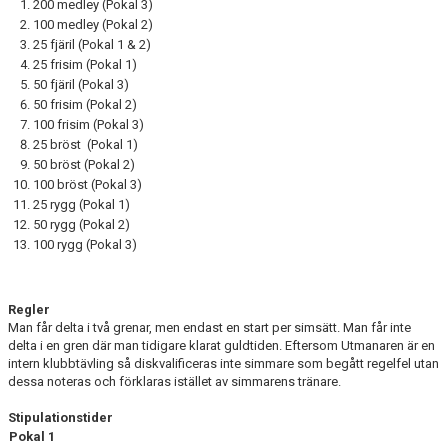
200 medley (Pokal 3)
100 medley (Pokal 2)
25 fjäril (Pokal 1 & 2)
25 frisim (Pokal 1)
50 fjäril (Pokal 3)
50 frisim (Pokal 2)
100 frisim (Pokal 3)
25 bröst (Pokal 1)
50 bröst (Pokal 2)
100 bröst (Pokal 3)
25 rygg (Pokal 1)
50 rygg (Pokal 2)
100 rygg (Pokal 3)
Regler
Man får delta i två grenar, men endast en start per simsätt. Man får inte
delta i en gren där man tidigare klarat guldtiden. Eftersom Utmanaren är en
intern klubbtävling så diskvalificeras inte simmare som begått regelfel utan
dessa noteras och förklaras istället av simmarens tränare.
Stipulationstider
Pokal 1