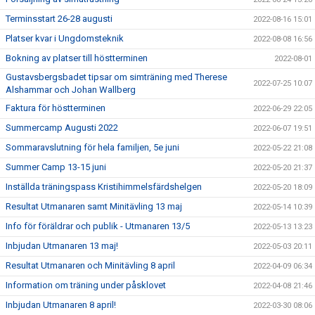
Terminsstart 26-28 augusti
2022-08-16 15:01
Platser kvar i Ungdomsteknik
2022-08-08 16:56
Bokning av platser till höstterminen
2022-08-01
Gustavsbergsbadet tipsar om simträning med Therese
2022-07-25 10:07
Alshammar och Johan Wallberg
Faktura för höstterminen
2022-06-29 22:05
Summercamp Augusti 2022
2022-06-07 19:51
Sommaravslutning för hela familjen, 5e juni
2022-05-22 21:08
Summer Camp 13-15 juni
2022-05-20 21:37
Inställda träningspass Kristihimmelsfärdshelgen
2022-05-20 18:09
Resultat Utmanaren samt Minitävling 13 maj
2022-05-14 10:39
Info för föräldrar och publik - Utmanaren 13/5
2022-05-13 13:23
Inbjudan Utmanaren 13 maj!
2022-05-03 20:11
Resultat Utmanaren och Minitävling 8 april
2022-04-09 06:34
Information om träning under påsklovet
2022-04-08 21:46
Inbjudan Utmanaren 8 april!
2022-03-30 08:06