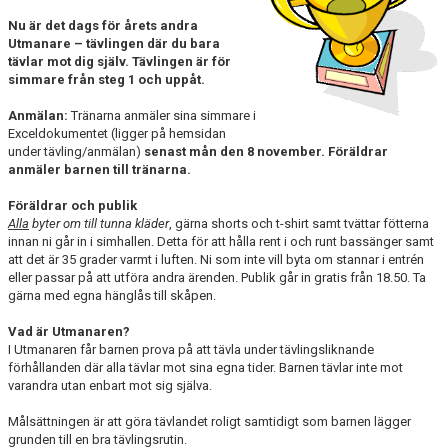
TRÄNINGSAVGIFTER
Nu är det dags för årets andra
Utmanare – tävlingen där du bara
tävlar mot dig själv. Tävlingen är för
simmare från steg 1 och uppåt.
Anmälan:
Tränarna anmäler sina simmare i
Exceldokumentet (ligger på hemsidan
under tävling/anmälan)
senast mån den 8 november. Föräldrar
anmäler barnen till tränarna.
Föräldrar och publik
Alla
byter om till tunna kläder
, gärna shorts och t-shirt samt tvättar fötterna
innan ni går in i simhallen. Detta för att hålla rent i och runt bassänger samt
att det är 35 grader varmt i luften. Ni som inte vill byta om stannar i entrén
eller passar på att utföra andra ärenden. Publik går in gratis från 18.50. Ta
gärna med egna hänglås till skåpen.
Vad är Utmanaren?
I Utmanaren får barnen prova på att tävla under tävlingsliknande
förhållanden där alla tävlar mot sina egna tider. Barnen tävlar inte mot
varandra utan enbart mot sig själva.
Målsättningen är att göra tävlandet roligt samtidigt som barnen lägger
grunden till en bra tävlingsrutin.