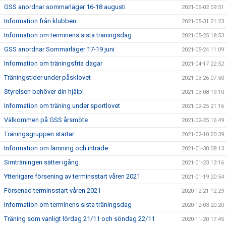
GSS anordnar sommarläger 16-18 augusti
2021-06-02 09:51
Information från klubben
2021-05-31 21:23
Information om terminens sista träningsdag
2021-05-25 18:53
GSS anordnar Sommarläger 17-19 juni
2021-05-24 11:09
Information om träningsfria dagar
2021-04-17 22:52
Träningstider under påsklovet
2021-03-26 07:50
Styrelsen behöver din hjälp!
2021-03-08 19:10
Information om träning under sportlovet
2021-02-25 21:16
Välkommen på GSS årsmöte
2021-02-25 16:49
Träningsgruppen startar
2021-02-10 20:39
Information om lämning och inträde
2021-01-30 08:13
Simträningen sätter igång
2021-01-23 13:16
Ytterligare försening av terminsstart våren 2021
2021-01-19 20:54
Försenad terminsstart våren 2021
2020-12-21 12:29
Information om terminens sista träningsdag
2020-12-03 20:20
Träning som vanligt lördag 21/11 och söndag 22/11
2020-11-20 17:45