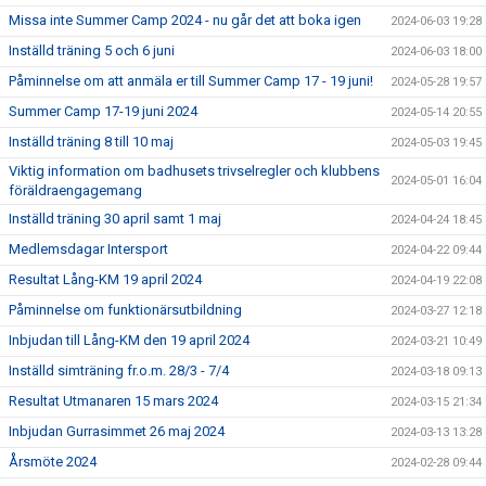
Missa inte Summer Camp 2024 - nu går det att boka igen
2024-06-03 19:28
Inställd träning 5 och 6 juni
2024-06-03 18:00
Påminnelse om att anmäla er till Summer Camp 17 - 19 juni!
2024-05-28 19:57
Summer Camp 17-19 juni 2024
2024-05-14 20:55
Inställd träning 8 till 10 maj
2024-05-03 19:45
Viktig information om badhusets trivselregler och klubbens
2024-05-01 16:04
föräldraengagemang
Inställd träning 30 april samt 1 maj
2024-04-24 18:45
Medlemsdagar Intersport
2024-04-22 09:44
Resultat Lång-KM 19 april 2024
2024-04-19 22:08
Påminnelse om funktionärsutbildning
2024-03-27 12:18
Inbjudan till Lång-KM den 19 april 2024
2024-03-21 10:49
Inställd simträning fr.o.m. 28/3 - 7/4
2024-03-18 09:13
Resultat Utmanaren 15 mars 2024
2024-03-15 21:34
Inbjudan Gurrasimmet 26 maj 2024
2024-03-13 13:28
Årsmöte 2024
2024-02-28 09:44