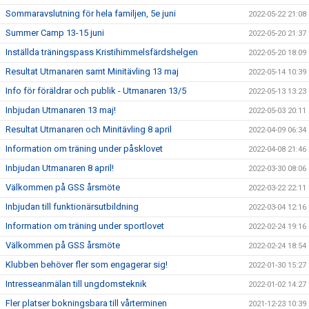
Sommaravslutning för hela familjen, 5e juni
2022-05-22 21:08
Summer Camp 13-15 juni
2022-05-20 21:37
Inställda träningspass Kristihimmelsfärdshelgen
2022-05-20 18:09
Resultat Utmanaren samt Minitävling 13 maj
2022-05-14 10:39
Info för föräldrar och publik - Utmanaren 13/5
2022-05-13 13:23
Inbjudan Utmanaren 13 maj!
2022-05-03 20:11
Resultat Utmanaren och Minitävling 8 april
2022-04-09 06:34
Information om träning under påsklovet
2022-04-08 21:46
Inbjudan Utmanaren 8 april!
2022-03-30 08:06
Välkommen på GSS årsmöte
2022-03-22 22:11
Inbjudan till funktionärsutbildning
2022-03-04 12:16
Information om träning under sportlovet
2022-02-24 19:16
Välkommen på GSS årsmöte
2022-02-24 18:54
Klubben behöver fler som engagerar sig!
2022-01-30 15:27
Intresseanmälan till ungdomsteknik
2022-01-02 14:27
Fler platser bokningsbara till vårterminen
2021-12-23 10:39