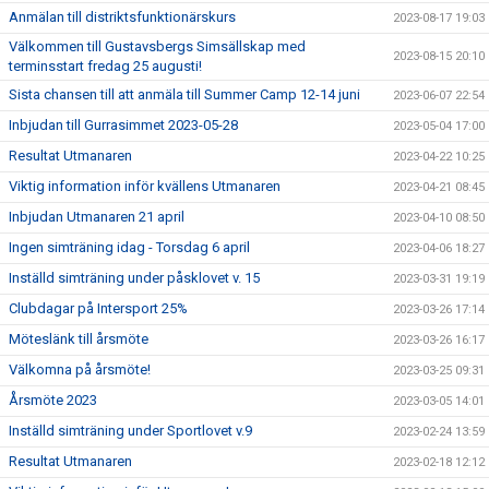
Anmälan till distriktsfunktionärskurs
2023-08-17 19:03
Välkommen till Gustavsbergs Simsällskap med
2023-08-15 20:10
terminsstart fredag 25 augusti!
Sista chansen till att anmäla till Summer Camp 12-14 juni
2023-06-07 22:54
Inbjudan till Gurrasimmet 2023-05-28
2023-05-04 17:00
Resultat Utmanaren
2023-04-22 10:25
Viktig information inför kvällens Utmanaren
2023-04-21 08:45
Inbjudan Utmanaren 21 april
2023-04-10 08:50
Ingen simträning idag - Torsdag 6 april
2023-04-06 18:27
Inställd simträning under påsklovet v. 15
2023-03-31 19:19
Clubdagar på Intersport 25%
2023-03-26 17:14
Möteslänk till årsmöte
2023-03-26 16:17
Välkomna på årsmöte!
2023-03-25 09:31
Årsmöte 2023
2023-03-05 14:01
Inställd simträning under Sportlovet v.9
2023-02-24 13:59
Resultat Utmanaren
2023-02-18 12:12