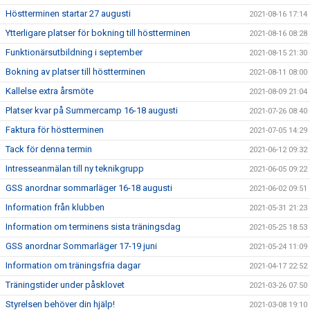
Höstterminen startar 27 augusti
2021-08-16 17:14
Ytterligare platser för bokning till höstterminen
2021-08-16 08:28
Funktionärsutbildning i september
2021-08-15 21:30
Bokning av platser till höstterminen
2021-08-11 08:00
Kallelse extra årsmöte
2021-08-09 21:04
Platser kvar på Summercamp 16-18 augusti
2021-07-26 08:40
Faktura för höstterminen
2021-07-05 14:29
Tack för denna termin
2021-06-12 09:32
Intresseanmälan till ny teknikgrupp
2021-06-05 09:22
GSS anordnar sommarläger 16-18 augusti
2021-06-02 09:51
Information från klubben
2021-05-31 21:23
Information om terminens sista träningsdag
2021-05-25 18:53
GSS anordnar Sommarläger 17-19 juni
2021-05-24 11:09
Information om träningsfria dagar
2021-04-17 22:52
Träningstider under påsklovet
2021-03-26 07:50
Styrelsen behöver din hjälp!
2021-03-08 19:10