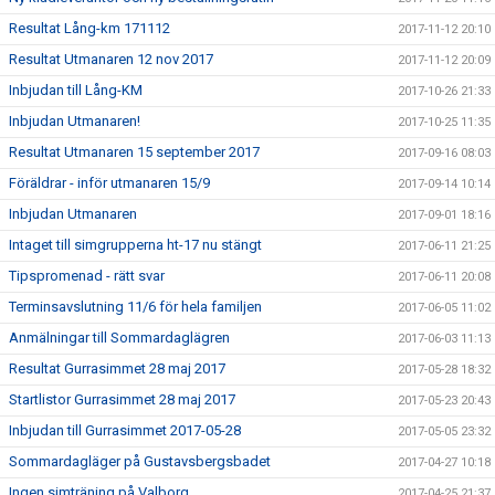
Resultat Lång-km 171112
2017-11-12 20:10
Resultat Utmanaren 12 nov 2017
2017-11-12 20:09
Inbjudan till Lång-KM
2017-10-26 21:33
Inbjudan Utmanaren!
2017-10-25 11:35
Resultat Utmanaren 15 september 2017
2017-09-16 08:03
Föräldrar - inför utmanaren 15/9
2017-09-14 10:14
Inbjudan Utmanaren
2017-09-01 18:16
Intaget till simgrupperna ht-17 nu stängt
2017-06-11 21:25
Tipspromenad - rätt svar
2017-06-11 20:08
Terminsavslutning 11/6 för hela familjen
2017-06-05 11:02
Anmälningar till Sommardaglägren
2017-06-03 11:13
Resultat Gurrasimmet 28 maj 2017
2017-05-28 18:32
Startlistor Gurrasimmet 28 maj 2017
2017-05-23 20:43
Inbjudan till Gurrasimmet 2017-05-28
2017-05-05 23:32
Sommardagläger på Gustavsbergsbadet
2017-04-27 10:18
Ingen simträning på Valborg
2017-04-25 21:37