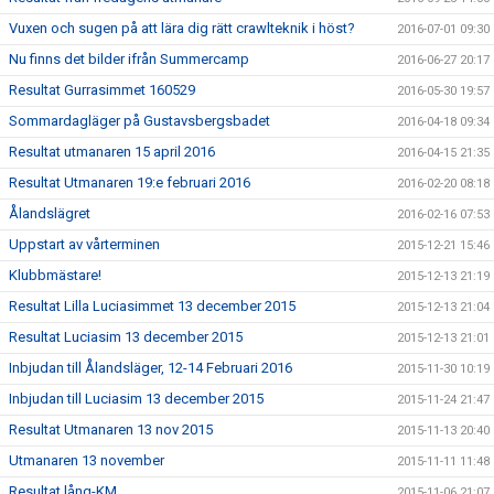
Vuxen och sugen på att lära dig rätt crawlteknik i höst?
2016-07-01 09:30
Nu finns det bilder ifrån Summercamp
2016-06-27 20:17
Resultat Gurrasimmet 160529
2016-05-30 19:57
Sommardagläger på Gustavsbergsbadet
2016-04-18 09:34
Resultat utmanaren 15 april 2016
2016-04-15 21:35
Resultat Utmanaren 19:e februari 2016
2016-02-20 08:18
Ålandslägret
2016-02-16 07:53
Uppstart av vårterminen
2015-12-21 15:46
Klubbmästare!
2015-12-13 21:19
Resultat Lilla Luciasimmet 13 december 2015
2015-12-13 21:04
Resultat Luciasim 13 december 2015
2015-12-13 21:01
Inbjudan till Ålandsläger, 12-14 Februari 2016
2015-11-30 10:19
Inbjudan till Luciasim 13 december 2015
2015-11-24 21:47
Resultat Utmanaren 13 nov 2015
2015-11-13 20:40
Utmanaren 13 november
2015-11-11 11:48
Resultat lång-KM
2015-11-06 21:07