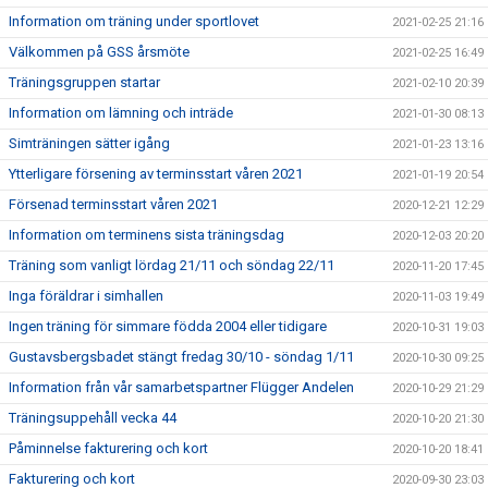
Information om träning under sportlovet
2021-02-25 21:16
Välkommen på GSS årsmöte
2021-02-25 16:49
Träningsgruppen startar
2021-02-10 20:39
Information om lämning och inträde
2021-01-30 08:13
Simträningen sätter igång
2021-01-23 13:16
Ytterligare försening av terminsstart våren 2021
2021-01-19 20:54
Försenad terminsstart våren 2021
2020-12-21 12:29
Information om terminens sista träningsdag
2020-12-03 20:20
Träning som vanligt lördag 21/11 och söndag 22/11
2020-11-20 17:45
Inga föräldrar i simhallen
2020-11-03 19:49
Ingen träning för simmare födda 2004 eller tidigare
2020-10-31 19:03
Gustavsbergsbadet stängt fredag 30/10 - söndag 1/11
2020-10-30 09:25
Information från vår samarbetspartner Flügger Andelen
2020-10-29 21:29
Träningsuppehåll vecka 44
2020-10-20 21:30
Påminnelse fakturering och kort
2020-10-20 18:41
Fakturering och kort
2020-09-30 23:03