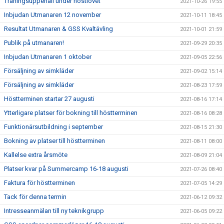
Träningsuppehåll under höstlovet
2021-10-26 19:55
Inbjudan Utmanaren 12 november
2021-10-11 18:45
Resultat Utmanaren & GSS Kvaltävling
2021-10-01 21:59
Publik på utmanaren!
2021-09-29 20:35
Inbjudan Utmanaren 1 oktober
2021-09-05 22:56
Försäljning av simkläder
2021-09-02 15:14
Försäljning av simkläder
2021-08-23 17:59
Höstterminen startar 27 augusti
2021-08-16 17:14
Ytterligare platser för bokning till höstterminen
2021-08-16 08:28
Funktionärsutbildning i september
2021-08-15 21:30
Bokning av platser till höstterminen
2021-08-11 08:00
Kallelse extra årsmöte
2021-08-09 21:04
Platser kvar på Summercamp 16-18 augusti
2021-07-26 08:40
Faktura för höstterminen
2021-07-05 14:29
Tack för denna termin
2021-06-12 09:32
Intresseanmälan till ny teknikgrupp
2021-06-05 09:22