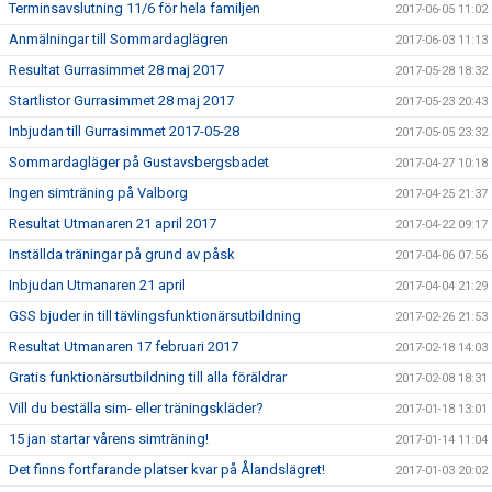
Terminsavslutning 11/6 för hela familjen
2017-06-05 11:02
Anmälningar till Sommardaglägren
2017-06-03 11:13
Resultat Gurrasimmet 28 maj 2017
2017-05-28 18:32
Startlistor Gurrasimmet 28 maj 2017
2017-05-23 20:43
Inbjudan till Gurrasimmet 2017-05-28
2017-05-05 23:32
Sommardagläger på Gustavsbergsbadet
2017-04-27 10:18
Ingen simträning på Valborg
2017-04-25 21:37
Resultat Utmanaren 21 april 2017
2017-04-22 09:17
Inställda träningar på grund av påsk
2017-04-06 07:56
Inbjudan Utmanaren 21 april
2017-04-04 21:29
GSS bjuder in till tävlingsfunktionärsutbildning
2017-02-26 21:53
Resultat Utmanaren 17 februari 2017
2017-02-18 14:03
Gratis funktionärsutbildning till alla föräldrar
2017-02-08 18:31
Vill du beställa sim- eller träningskläder?
2017-01-18 13:01
15 jan startar vårens simträning!
2017-01-14 11:04
Det finns fortfarande platser kvar på Ålandslägret!
2017-01-03 20:02