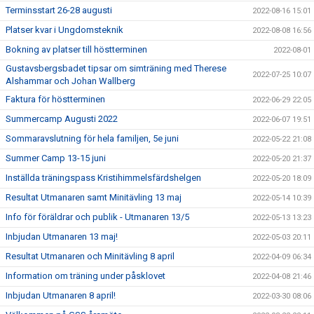
Terminsstart 26-28 augusti
2022-08-16 15:01
Platser kvar i Ungdomsteknik
2022-08-08 16:56
Bokning av platser till höstterminen
2022-08-01
Gustavsbergsbadet tipsar om simträning med Therese
2022-07-25 10:07
Alshammar och Johan Wallberg
Faktura för höstterminen
2022-06-29 22:05
Summercamp Augusti 2022
2022-06-07 19:51
Sommaravslutning för hela familjen, 5e juni
2022-05-22 21:08
Summer Camp 13-15 juni
2022-05-20 21:37
Inställda träningspass Kristihimmelsfärdshelgen
2022-05-20 18:09
Resultat Utmanaren samt Minitävling 13 maj
2022-05-14 10:39
Info för föräldrar och publik - Utmanaren 13/5
2022-05-13 13:23
Inbjudan Utmanaren 13 maj!
2022-05-03 20:11
Resultat Utmanaren och Minitävling 8 april
2022-04-09 06:34
Information om träning under påsklovet
2022-04-08 21:46
Inbjudan Utmanaren 8 april!
2022-03-30 08:06