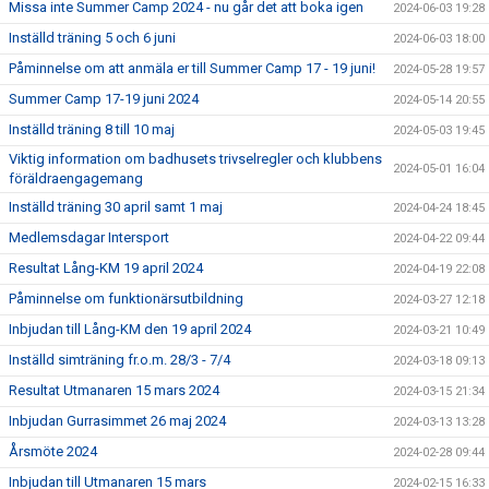
Missa inte Summer Camp 2024 - nu går det att boka igen
2024-06-03 19:28
Inställd träning 5 och 6 juni
2024-06-03 18:00
Påminnelse om att anmäla er till Summer Camp 17 - 19 juni!
2024-05-28 19:57
Summer Camp 17-19 juni 2024
2024-05-14 20:55
Inställd träning 8 till 10 maj
2024-05-03 19:45
Viktig information om badhusets trivselregler och klubbens
2024-05-01 16:04
föräldraengagemang
Inställd träning 30 april samt 1 maj
2024-04-24 18:45
Medlemsdagar Intersport
2024-04-22 09:44
Resultat Lång-KM 19 april 2024
2024-04-19 22:08
Påminnelse om funktionärsutbildning
2024-03-27 12:18
Inbjudan till Lång-KM den 19 april 2024
2024-03-21 10:49
Inställd simträning fr.o.m. 28/3 - 7/4
2024-03-18 09:13
Resultat Utmanaren 15 mars 2024
2024-03-15 21:34
Inbjudan Gurrasimmet 26 maj 2024
2024-03-13 13:28
Årsmöte 2024
2024-02-28 09:44
Inbjudan till Utmanaren 15 mars
2024-02-15 16:33