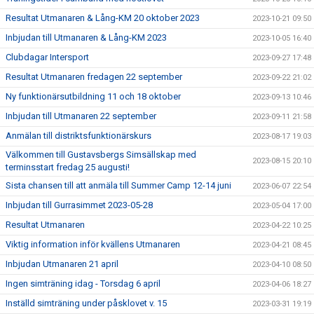
Resultat Utmanaren & Lång-KM 20 oktober 2023
2023-10-21 09:50
Inbjudan till Utmanaren & Lång-KM 2023
2023-10-05 16:40
Clubdagar Intersport
2023-09-27 17:48
Resultat Utmanaren fredagen 22 september
2023-09-22 21:02
Ny funktionärsutbildning 11 och 18 oktober
2023-09-13 10:46
Inbjudan till Utmanaren 22 september
2023-09-11 21:58
Anmälan till distriktsfunktionärskurs
2023-08-17 19:03
Välkommen till Gustavsbergs Simsällskap med
2023-08-15 20:10
terminsstart fredag 25 augusti!
Sista chansen till att anmäla till Summer Camp 12-14 juni
2023-06-07 22:54
Inbjudan till Gurrasimmet 2023-05-28
2023-05-04 17:00
Resultat Utmanaren
2023-04-22 10:25
Viktig information inför kvällens Utmanaren
2023-04-21 08:45
Inbjudan Utmanaren 21 april
2023-04-10 08:50
Ingen simträning idag - Torsdag 6 april
2023-04-06 18:27
Inställd simträning under påsklovet v. 15
2023-03-31 19:19