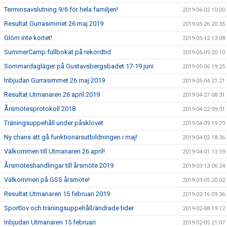
Terminsavslutning 9/6 för hela familjen!
2019-06-02 10:00
Resultat Gurrasimmet 26 maj 2019
2019-05-26 20:35
Glöm inte kortet!
2019-05-12 13:08
SummerCamp fullbokat på rekordtid
2019-05-09 20:10
Sommardagläger på Gustavsbergsbadet 17-19 juni
2019-05-06 19:25
Inbjudan Gurrasimmet 26 maj 2019
2019-05-04 21:21
Resultat Utmanaren 26 april 2019
2019-04-27 08:31
Årsmötesprotokoll 2018
2019-04-22 09:31
Träningsuppehåll under påsklovet
2019-04-09 19:29
Ny chans att gå funktionärsutbildningen i maj!
2019-04-02 18:36
Välkommen till Utmanaren 26 april!
2019-04-01 13:59
Årsmöteshandlingar till årsmöte 2019
2019-03-13 06:24
Välkommen på GSS årsmöte!
2019-03-05 20:02
Resultat Utmanaren 15 februari 2019
2019-02-16 09:36
Sportlov och träningsuppehåll/ändrade tider
2019-02-08 19:12
Inbjudan Utmanaren 15 februari
2019-02-05 21:07