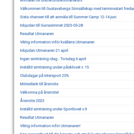
Anmälan till distriktsfunktionärskurs
Välkommen till Gustavsbergs Simsällskap med terminsstart fredag
Sista chansen till att anmäla till Summer Camp 12-14 juni
Inbjudan till Gurrasimmet 2023-05-28
Resultat Utmanaren
Viktig information inför kvällens Utmanaren
Inbjudan Utmanaren 21 april
Ingen simträning idag - Torsdag 6 april
Inställd simträning under påsklovet v. 15
Clubdagar på Intersport 25%
Möteslänk till årsmöte
Välkomna på årsmöte!
Årsmöte 2023
Inställd simträning under Sportlovet v.9
Resultat Utmanaren
Viktig information inför Utmanaren!