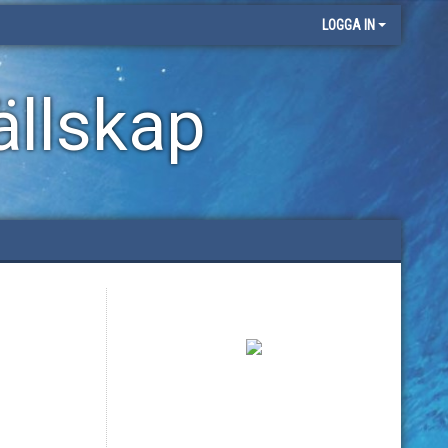
LOGGA IN
llskap