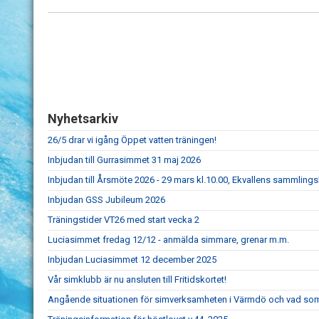
Nyhetsarkiv
26/5 drar vi igång Öppet vatten träningen!
Inbjudan till Gurrasimmet 31 maj 2026
Inbjudan till Årsmöte 2026 - 29 mars kl.10.00, Ekvallens sammlings
Inbjudan GSS Jubileum 2026
Träningstider VT26 med start vecka 2
Luciasimmet fredag 12/12 - anmälda simmare, grenar m.m.
Inbjudan Luciasimmet 12 december 2025
Vår simklubb är nu ansluten till Fritidskortet!
Angående situationen för simverksamheten i Värmdö och vad so