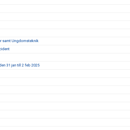
pper samt Ungdomsteknik
cident
en 31 jan till 2 feb 2025