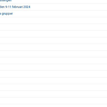
bassängen
den 9-11 februari 2024
a grupper