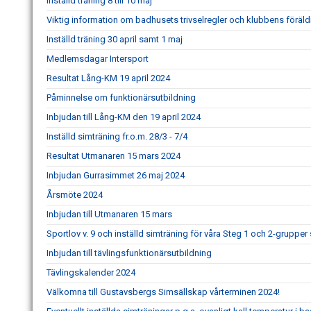
Inställd träning 8 till 10 maj
Viktig information om badhusets trivselregler och klubbens för
Inställd träning 30 april samt 1 maj
Medlemsdagar Intersport
Resultat Lång-KM 19 april 2024
Påminnelse om funktionärsutbildning
Inbjudan till Lång-KM den 19 april 2024
Inställd simträning fr.o.m. 28/3 - 7/4
Resultat Utmanaren 15 mars 2024
Inbjudan Gurrasimmet 26 maj 2024
Årsmöte 2024
Inbjudan till Utmanaren 15 mars
Sportlov v. 9 och inställd simträning för våra Steg 1 och 2-grupp
Inbjudan till tävlingsfunktionärsutbildning
Tävlingskalender 2024
Välkomna till Gustavsbergs Simsällskap vårterminen 2024!