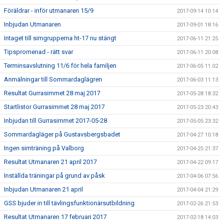
Föräldrar - inför utmanaren 15/9
2017-09-14 10:14
Inbjudan Utmanaren
2017-09-01 18:16
Intaget till simgrupperna ht-17 nu stängt
2017-06-11 21:25
Tipspromenad - rätt svar
2017-06-11 20:08
Terminsavslutning 11/6 för hela familjen
2017-06-05 11:02
Anmälningar till Sommardaglägren
2017-06-03 11:13
Resultat Gurrasimmet 28 maj 2017
2017-05-28 18:32
Startlistor Gurrasimmet 28 maj 2017
2017-05-23 20:43
Inbjudan till Gurrasimmet 2017-05-28
2017-05-05 23:32
Sommardagläger på Gustavsbergsbadet
2017-04-27 10:18
Ingen simträning på Valborg
2017-04-25 21:37
Resultat Utmanaren 21 april 2017
2017-04-22 09:17
Inställda träningar på grund av påsk
2017-04-06 07:56
Inbjudan Utmanaren 21 april
2017-04-04 21:29
GSS bjuder in till tävlingsfunktionärsutbildning
2017-02-26 21:53
Resultat Utmanaren 17 februari 2017
2017-02-18 14:03