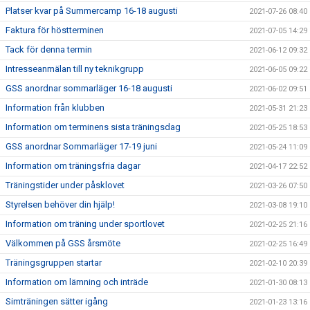
Platser kvar på Summercamp 16-18 augusti
2021-07-26 08:40
Faktura för höstterminen
2021-07-05 14:29
Tack för denna termin
2021-06-12 09:32
Intresseanmälan till ny teknikgrupp
2021-06-05 09:22
GSS anordnar sommarläger 16-18 augusti
2021-06-02 09:51
Information från klubben
2021-05-31 21:23
Information om terminens sista träningsdag
2021-05-25 18:53
GSS anordnar Sommarläger 17-19 juni
2021-05-24 11:09
Information om träningsfria dagar
2021-04-17 22:52
Träningstider under påsklovet
2021-03-26 07:50
Styrelsen behöver din hjälp!
2021-03-08 19:10
Information om träning under sportlovet
2021-02-25 21:16
Välkommen på GSS årsmöte
2021-02-25 16:49
Träningsgruppen startar
2021-02-10 20:39
Information om lämning och inträde
2021-01-30 08:13
Simträningen sätter igång
2021-01-23 13:16