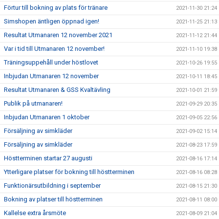
Förtur till bokning av plats för tränare
2021-11-30 21:24
Simshopen äntligen öppnad igen!
2021-11-25 21:13
Resultat Utmanaren 12 november 2021
2021-11-12 21:44
Var i tid till Utmanaren 12 november!
2021-11-10 19:38
Träningsuppehåll under höstlovet
2021-10-26 19:55
Inbjudan Utmanaren 12 november
2021-10-11 18:45
Resultat Utmanaren & GSS Kvaltävling
2021-10-01 21:59
Publik på utmanaren!
2021-09-29 20:35
Inbjudan Utmanaren 1 oktober
2021-09-05 22:56
Försäljning av simkläder
2021-09-02 15:14
Försäljning av simkläder
2021-08-23 17:59
Höstterminen startar 27 augusti
2021-08-16 17:14
Ytterligare platser för bokning till höstterminen
2021-08-16 08:28
Funktionärsutbildning i september
2021-08-15 21:30
Bokning av platser till höstterminen
2021-08-11 08:00
Kallelse extra årsmöte
2021-08-09 21:04