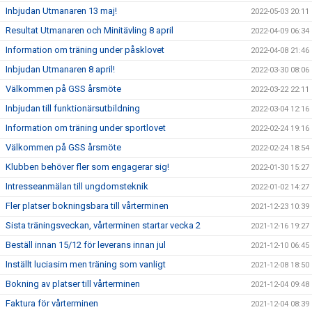
Inbjudan Utmanaren 13 maj!
2022-05-03 20:11
Resultat Utmanaren och Minitävling 8 april
2022-04-09 06:34
Information om träning under påsklovet
2022-04-08 21:46
Inbjudan Utmanaren 8 april!
2022-03-30 08:06
Välkommen på GSS årsmöte
2022-03-22 22:11
Inbjudan till funktionärsutbildning
2022-03-04 12:16
Information om träning under sportlovet
2022-02-24 19:16
Välkommen på GSS årsmöte
2022-02-24 18:54
Klubben behöver fler som engagerar sig!
2022-01-30 15:27
Intresseanmälan till ungdomsteknik
2022-01-02 14:27
Fler platser bokningsbara till vårterminen
2021-12-23 10:39
Sista träningsveckan, vårterminen startar vecka 2
2021-12-16 19:27
Beställ innan 15/12 för leverans innan jul
2021-12-10 06:45
Inställt luciasim men träning som vanligt
2021-12-08 18:50
Bokning av platser till vårterminen
2021-12-04 09:48
Faktura för vårterminen
2021-12-04 08:39