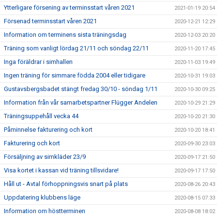
Ytterligare försening av terminsstart våren 2021
2021-01-19 20:54
Försenad terminsstart våren 2021
2020-12-21 12:29
Information om terminens sista träningsdag
2020-12-03 20:20
Träning som vanligt lördag 21/11 och söndag 22/11
2020-11-20 17:45
Inga föräldrar i simhallen
2020-11-03 19:49
Ingen träning för simmare födda 2004 eller tidigare
2020-10-31 19:03
Gustavsbergsbadet stängt fredag 30/10 - söndag 1/11
2020-10-30 09:25
Information från vår samarbetspartner Flügger Andelen
2020-10-29 21:29
Träningsuppehåll vecka 44
2020-10-20 21:30
Påminnelse fakturering och kort
2020-10-20 18:41
Fakturering och kort
2020-09-30 23:03
Försäljning av simkläder 23/9
2020-09-17 21:50
Visa kortet i kassan vid träning tillsvidare!
2020-09-17 17:50
Håll ut - Avtal förhoppningsvis snart på plats
2020-08-26 20:43
Uppdatering klubbens läge
2020-08-15 07:33
Information om höstterminen
2020-08-08 18:02