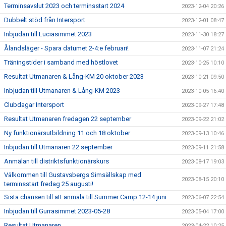
Terminsavslut 2023 och terminsstart 2024
2023-12-04 20:26
Dubbelt stöd från Intersport
2023-12-01 08:47
Inbjudan till Luciasimmet 2023
2023-11-30 18:27
Ålandsläger - Spara datumet 2-4:e februari!
2023-11-07 21:24
Träningstider i samband med höstlovet
2023-10-25 10:10
Resultat Utmanaren & Lång-KM 20 oktober 2023
2023-10-21 09:50
Inbjudan till Utmanaren & Lång-KM 2023
2023-10-05 16:40
Clubdagar Intersport
2023-09-27 17:48
Resultat Utmanaren fredagen 22 september
2023-09-22 21:02
Ny funktionärsutbildning 11 och 18 oktober
2023-09-13 10:46
Inbjudan till Utmanaren 22 september
2023-09-11 21:58
Anmälan till distriktsfunktionärskurs
2023-08-17 19:03
Välkommen till Gustavsbergs Simsällskap med
2023-08-15 20:10
terminsstart fredag 25 augusti!
Sista chansen till att anmäla till Summer Camp 12-14 juni
2023-06-07 22:54
Inbjudan till Gurrasimmet 2023-05-28
2023-05-04 17:00
Resultat Utmanaren
2023-04-22 10:25