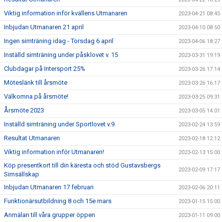
Viktig information inför kvällens Utmanaren
2023-04-21 08:45
Inbjudan Utmanaren 21 april
2023-04-10 08:50
Ingen simträning idag - Torsdag 6 april
2023-04-06 18:27
Inställd simträning under påsklovet v. 15
2023-03-31 19:19
Clubdagar på Intersport 25%
2023-03-26 17:14
Möteslänk till årsmöte
2023-03-26 16:17
Välkomna på årsmöte!
2023-03-25 09:31
Årsmöte 2023
2023-03-05 14:01
Inställd simträning under Sportlovet v.9
2023-02-24 13:59
Resultat Utmanaren
2023-02-18 12:12
Viktig information inför Utmanaren!
2023-02-13 15:00
Köp presentkort till din käresta och stöd Gustavsbergs
2023-02-09 17:17
Simsällskap
Inbjudan Utmanaren 17 februari
2023-02-06 20:11
Funktionärsutbildning 8 och 15e mars
2023-01-15 15:00
Anmälan till våra grupper öppen
2023-01-11 09:00