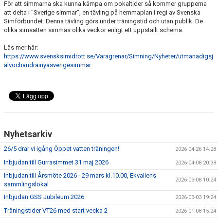
För att simmarna ska kunna kämpa om pokaltider så kommer grupperna
TRÄNINGSAVGIFTER
att delta i "Sverige simmar", en tävling på hemmaplan i regi av Svenska
Simförbundet. Denna tävling görs under träningstid och utan publik. De
olika simsätten simmas olika veckor enligt ett uppställt schema.
Läs mer här:
https://www.svensksimidrott.se/Varagrenar/Simning/Nyheter/utmanadigsj
alvochandrainyasverigesimmar
Nyhetsarkiv
26/5 drar vi igång Öppet vatten träningen!
2026-04-26 14:28
Inbjudan till Gurrasimmet 31 maj 2026
2026-04-08 20:38
Inbjudan till Årsmöte 2026 - 29 mars kl.10.00, Ekvallens
2026-03-08 10:24
sammlingslokal
Inbjudan GSS Jubileum 2026
2026-03-03 19:24
Träningstider VT26 med start vecka 2
2026-01-08 15:24