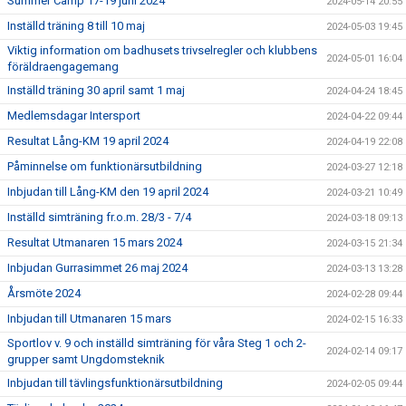
Summer Camp 17-19 juni 2024
2024-05-14 20:55
Inställd träning 8 till 10 maj
2024-05-03 19:45
Viktig information om badhusets trivselregler och klubbens
2024-05-01 16:04
föräldraengagemang
Inställd träning 30 april samt 1 maj
2024-04-24 18:45
Medlemsdagar Intersport
2024-04-22 09:44
Resultat Lång-KM 19 april 2024
2024-04-19 22:08
Påminnelse om funktionärsutbildning
2024-03-27 12:18
Inbjudan till Lång-KM den 19 april 2024
2024-03-21 10:49
Inställd simträning fr.o.m. 28/3 - 7/4
2024-03-18 09:13
Resultat Utmanaren 15 mars 2024
2024-03-15 21:34
Inbjudan Gurrasimmet 26 maj 2024
2024-03-13 13:28
Årsmöte 2024
2024-02-28 09:44
Inbjudan till Utmanaren 15 mars
2024-02-15 16:33
Sportlov v. 9 och inställd simträning för våra Steg 1 och 2-
2024-02-14 09:17
grupper samt Ungdomsteknik
Inbjudan till tävlingsfunktionärsutbildning
2024-02-05 09:44