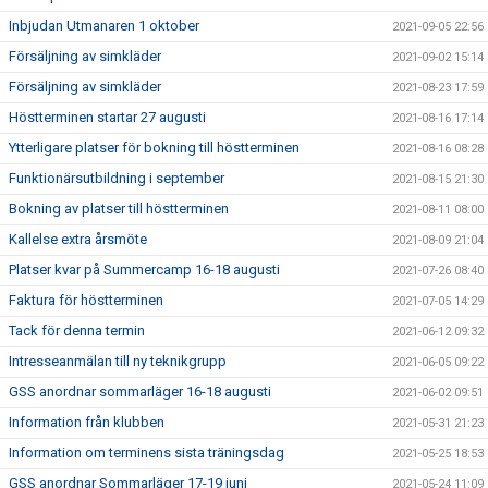
Inbjudan Utmanaren 1 oktober
2021-09-05 22:56
Försäljning av simkläder
2021-09-02 15:14
Försäljning av simkläder
2021-08-23 17:59
Höstterminen startar 27 augusti
2021-08-16 17:14
Ytterligare platser för bokning till höstterminen
2021-08-16 08:28
Funktionärsutbildning i september
2021-08-15 21:30
Bokning av platser till höstterminen
2021-08-11 08:00
Kallelse extra årsmöte
2021-08-09 21:04
Platser kvar på Summercamp 16-18 augusti
2021-07-26 08:40
Faktura för höstterminen
2021-07-05 14:29
Tack för denna termin
2021-06-12 09:32
Intresseanmälan till ny teknikgrupp
2021-06-05 09:22
GSS anordnar sommarläger 16-18 augusti
2021-06-02 09:51
Information från klubben
2021-05-31 21:23
Information om terminens sista träningsdag
2021-05-25 18:53
GSS anordnar Sommarläger 17-19 juni
2021-05-24 11:09