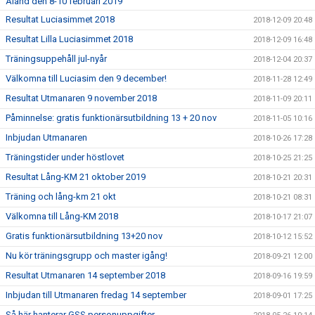
Åland den 8-10 februari 2019
Resultat Luciasimmet 2018
2018-12-09 20:48
Resultat Lilla Luciasimmet 2018
2018-12-09 16:48
Träningsuppehåll jul-nyår
2018-12-04 20:37
Välkomna till Luciasim den 9 december!
2018-11-28 12:49
Resultat Utmanaren 9 november 2018
2018-11-09 20:11
Påminnelse: gratis funktionärsutbildning 13 + 20 nov
2018-11-05 10:16
Inbjudan Utmanaren
2018-10-26 17:28
Träningstider under höstlovet
2018-10-25 21:25
Resultat Lång-KM 21 oktober 2019
2018-10-21 20:31
Träning och lång-km 21 okt
2018-10-21 08:31
Välkomna till Lång-KM 2018
2018-10-17 21:07
Gratis funktionärsutbildning 13+20 nov
2018-10-12 15:52
Nu kör träningsgrupp och master igång!
2018-09-21 12:00
Resultat Utmanaren 14 september 2018
2018-09-16 19:59
Inbjudan till Utmanaren fredag 14 september
2018-09-01 17:25
Så här hanterar GSS personuppgifter