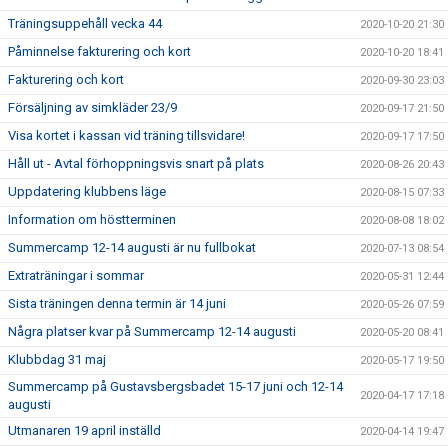
Träningsuppehåll vecka 44
2020-10-20 21:30
Påminnelse fakturering och kort
2020-10-20 18:41
Fakturering och kort
2020-09-30 23:03
Försäljning av simkläder 23/9
2020-09-17 21:50
Visa kortet i kassan vid träning tillsvidare!
2020-09-17 17:50
Håll ut - Avtal förhoppningsvis snart på plats
2020-08-26 20:43
Uppdatering klubbens läge
2020-08-15 07:33
Information om höstterminen
2020-08-08 18:02
Summercamp 12-14 augusti är nu fullbokat
2020-07-13 08:54
Extraträningar i sommar
2020-05-31 12:44
Sista träningen denna termin är 14 juni
2020-05-26 07:59
Några platser kvar på Summercamp 12-14 augusti
2020-05-20 08:41
Klubbdag 31 maj
2020-05-17 19:50
Summercamp på Gustavsbergsbadet 15-17 juni och 12-14
2020-04-17 17:18
augusti
Utmanaren 19 april inställd
2020-04-14 19:47