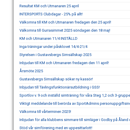
Resultat KM och Utmanaren 25 april
INTERSPORTS Clubdagar - 25% på allt!
Välkomna till KM och Utmanaren fredagen den 25 april!
Välkomna till Gurrasimmet 2025 söndagen den 18 maj!
KM och Utmanaren 11/4 INSTÄLLD
Inga träningar under påsklovet 14/4-21/4
Styrelsen i Gustavsbergs Simsällskap 2025
Inbjudan till KM och Utmanaren fredagen den 11 april!
Årsmöte 2025
Gustavsbergs Simsällskap söker ny kassör!
Inbjudan till Tävlingsfunktionärsutbildning i GSS!
Sportlov v. 9 och inställd simträning för våra Steg 1,2 och 3-gru
Viktigt meddelande till berörda av SportAdmins personuppgiftsin
Välkomna till vårterminen 2025!
Inbjudan för alla klubbens simmare till simläger i Godby på Åland d
Stöd vår simförening med en uppesittarlott!