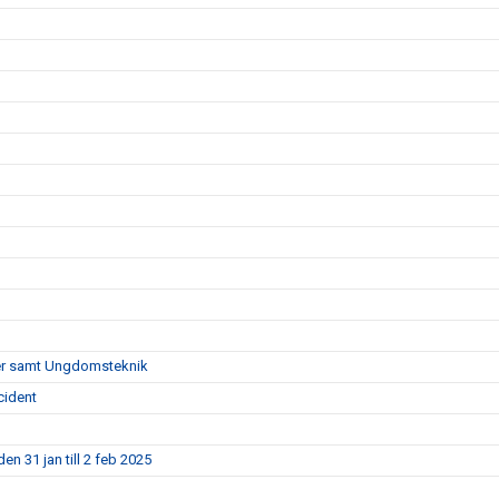
pper samt Ungdomsteknik
cident
en 31 jan till 2 feb 2025