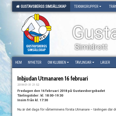
GUSTAVSBERGS SIMSÄLLSKAP
TEKNIKGRUPPER
TRÄ
Gust
Simidrott
HEM
NYHETER
OM KLUBBEN
TÄVLINGAR
LÄGER
Inbjudan Utmanaren 16 februari
2018-01-31 21:52
Fredagen den 16 februari 2018 på Gustavsbergsbadet
Tävlingstider: kl. 18:00-19:30
Insim från kl. 17:30
Nu är det dags för vårterminens första Utmanare – tävlingen där du 