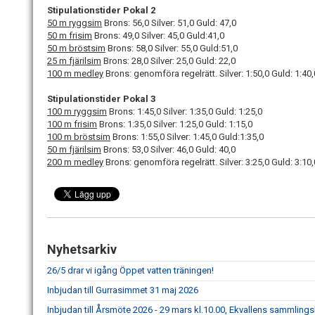
Stipulationstider Pokal 2
50 m ryggsim
Brons: 56,0 Silver: 51,0 Guld: 47,0
50 m frisim
Brons: 49,0 Silver: 45,0 Guld:41,0
50 m bröstsim
Brons: 58,0 Silver: 55,0 Guld:51,0
25 m fjärilsim
Brons: 28,0 Silver: 25,0 Guld: 22,0
100 m medley
Brons: genomföra regelrätt. Silver: 1:50,0 Guld: 1:40,
Stipulationstider Pokal 3
100 m ryggsim
Brons: 1:45,0 Silver: 1:35,0 Guld: 1:25,0
100 m frisim
Brons: 1:35,0 Silver: 1:25,0 Guld: 1:15,0
100 m bröstsim
Brons: 1:55,0 Silver: 1:45,0 Guld:1:35,0
50 m fjärilsim
Brons: 53,0 Silver: 46,0 Guld: 40,0
200 m medley
Brons: genomföra regelrätt. Silver: 3:25,0 Guld: 3:10,
Nyhetsarkiv
26/5 drar vi igång Öppet vatten träningen!
Inbjudan till Gurrasimmet 31 maj 2026
Inbjudan till Årsmöte 2026 - 29 mars kl.10.00, Ekvallens sammlings