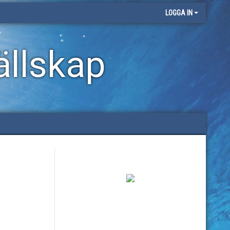
LOGGA IN
llskap