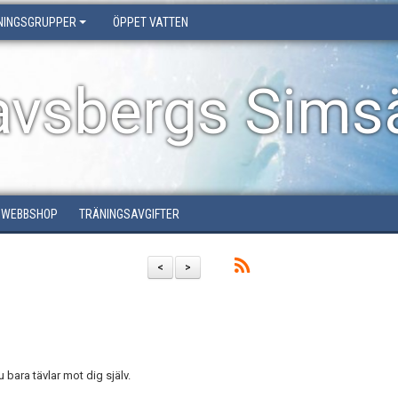
NINGSGRUPPER
ÖPPET VATTEN
avsbergs Simsä
WEBBSHOP
TRÄNINGSAVGIFTER
<
>
bara tävlar mot dig själv.