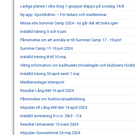
Lediga platser i våra Steg 1-grupper släpps på onsdag 14/8
Ny app: SportAdmin – För ledare och medlemmar
Missa inte Summer Camp 2024 - nu går det att boka igen
Inställd träning 5 och 6 juni
Påminnelse om att anmäla er till Summer Camp 17 - 19 juni!
Summer Camp 17-19 juni 2024
Inställd träning 8 till 10 maj
Viktig information om badhusets trivselregler och klubbens för
Inställd träning 30 april samt 1 maj
Medlemsdagar Intersport
Resultat Lång-KM 19 april 2024
Påminnelse om funktionärsutbildning
Inbjudan till Lång-KM den 19 april 2024
Inställd simträning fr.o.m. 28/3 - 7/4
Resultat Utmanaren 15 mars 2024
Inbjudan Gurrasimmet 26 maj 2024