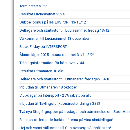
Terminstart VT25
Resultat Luciasimmet 2024
Dubbel bonus på INTERSPORT 13-15/12
Deltagare och startlistor till Luciasimmet fredag 13/12
Välkommen till Luciasimmet 13 december
Black Friday på INTERSPORT
Ålandsläger 2025 - spara datumet 31/1 - 2/2!
Träningsinformation för höstlovet v. 44
Resultat Utmanaren 18 okt
Deltagare och startlistor till Utmanaren fredagen 18/10
Inbjudan till Utmanaren 18 oktober
Clubdagar på Intersport - 25% rabatt på allt
Inbjudan till Tävlingsfunktionärsutbildning i GSS!
Två nya Steg 1-grupper på fredagar och påminnelse om SportAd
Bli en av de ledande funktionärerna på våra simtävlingar!
Hej och varmt välkomna till Gustavsbergs Simsällskap!