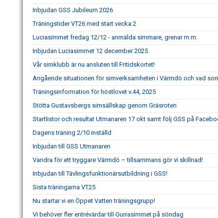
Inbjudan GSS Jubileum 2026
Träningstider VT26 med start vecka 2
Luciasimmet fredag 12/12 - anmälda simmare, grenar m.m.
Inbjudan Luciasimmet 12 december 2025
Vår simklubb är nu ansluten till Fritidskortet!
Angående situationen för simverksamheten i Värmdö och vad so
Träningsinformation för höstlovet v.44, 2025
Stötta Gustavsbergs simsällskap genom Gräsroten
Startlistor och resultat Utmanaren 17 okt samt följ GSS på Faceb
Dagens träning 2/10 inställd
Inbjudan till GSS Utmanaren
Vandra för ett tryggare Värmdö – tillsammans gör vi skillnad!
Inbjudan till Tävlingsfunktionärsutbildning i GSS!
Sista träningarna VT25
Nu startar vi en Öppet Vatten träningsgrupp!
Vi behöver fler entrévärdar till Gurrasimmet på söndag