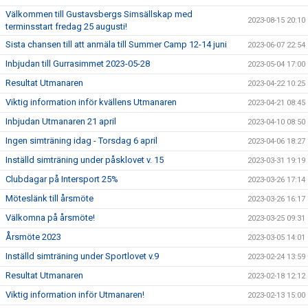
Välkommen till Gustavsbergs Simsällskap med
2023-08-15 20:10
terminsstart fredag 25 augusti!
Sista chansen till att anmäla till Summer Camp 12-14 juni
2023-06-07 22:54
Inbjudan till Gurrasimmet 2023-05-28
2023-05-04 17:00
Resultat Utmanaren
2023-04-22 10:25
Viktig information inför kvällens Utmanaren
2023-04-21 08:45
Inbjudan Utmanaren 21 april
2023-04-10 08:50
Ingen simträning idag - Torsdag 6 april
2023-04-06 18:27
Inställd simträning under påsklovet v. 15
2023-03-31 19:19
Clubdagar på Intersport 25%
2023-03-26 17:14
Möteslänk till årsmöte
2023-03-26 16:17
Välkomna på årsmöte!
2023-03-25 09:31
Årsmöte 2023
2023-03-05 14:01
Inställd simträning under Sportlovet v.9
2023-02-24 13:59
Resultat Utmanaren
2023-02-18 12:12
Viktig information inför Utmanaren!
2023-02-13 15:00