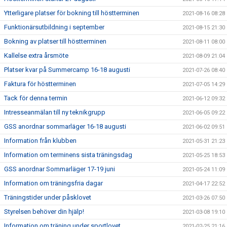
Ytterligare platser för bokning till höstterminen
2021-08-16 08:28
Funktionärsutbildning i september
2021-08-15 21:30
Bokning av platser till höstterminen
2021-08-11 08:00
Kallelse extra årsmöte
2021-08-09 21:04
Platser kvar på Summercamp 16-18 augusti
2021-07-26 08:40
Faktura för höstterminen
2021-07-05 14:29
Tack för denna termin
2021-06-12 09:32
Intresseanmälan till ny teknikgrupp
2021-06-05 09:22
GSS anordnar sommarläger 16-18 augusti
2021-06-02 09:51
Information från klubben
2021-05-31 21:23
Information om terminens sista träningsdag
2021-05-25 18:53
GSS anordnar Sommarläger 17-19 juni
2021-05-24 11:09
Information om träningsfria dagar
2021-04-17 22:52
Träningstider under påsklovet
2021-03-26 07:50
Styrelsen behöver din hjälp!
2021-03-08 19:10
Information om träning under sportlovet
2021-02-25 21:16