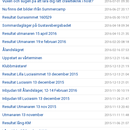
Vuxen och sugen på att lära dig rätt crawlteknik i höst?
2016-07-01 09:30
Nu finns det bilder ifrån Summercamp
2016-06-27 20:17
Resultat Gurrasimmet 160529
2016-05-30 19:57
Sommardagläger på Gustavsbergsbadet
2016-04-18 09:34
Resultat utmanaren 15 april 2016
2016-04-15 21:35
Resultat Utmanaren 19:e februari 2016
2016-02-20 08:18
Ålandslägret
2016-02-16 07:53
Uppstart av vårterminen
2015-12-21 15:46
Klubbmästare!
2015-12-13 21:19
Resultat Lilla Luciasimmet 13 december 2015
2015-12-13 21:04
Resultat Luciasim 13 december 2015
2015-12-13 21:01
Inbjudan till Ålandsläger, 12-14 Februari 2016
2015-11-30 10:19
Inbjudan till Luciasim 13 december 2015
2015-11-24 21:47
Resultat Utmanaren 13 nov 2015
2015-11-13 20:40
Utmanaren 13 november
2015-11-11 11:48
Resultat lång-KM
2015-11-06 21:07