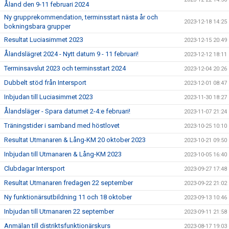
Åland den 9-11 februari 2024
Ny grupprekommendation, terminsstart nästa år och
2023-12-18 14:25
bokningsbara grupper
Resultat Luciasimmet 2023
2023-12-15 20:49
Ålandslägret 2024 - Nytt datum 9 - 11 februari!
2023-12-12 18:11
Terminsavslut 2023 och terminsstart 2024
2023-12-04 20:26
Dubbelt stöd från Intersport
2023-12-01 08:47
Inbjudan till Luciasimmet 2023
2023-11-30 18:27
Ålandsläger - Spara datumet 2-4:e februari!
2023-11-07 21:24
Träningstider i samband med höstlovet
2023-10-25 10:10
Resultat Utmanaren & Lång-KM 20 oktober 2023
2023-10-21 09:50
Inbjudan till Utmanaren & Lång-KM 2023
2023-10-05 16:40
Clubdagar Intersport
2023-09-27 17:48
Resultat Utmanaren fredagen 22 september
2023-09-22 21:02
Ny funktionärsutbildning 11 och 18 oktober
2023-09-13 10:46
Inbjudan till Utmanaren 22 september
2023-09-11 21:58
Anmälan till distriktsfunktionärskurs
2023-08-17 19:03