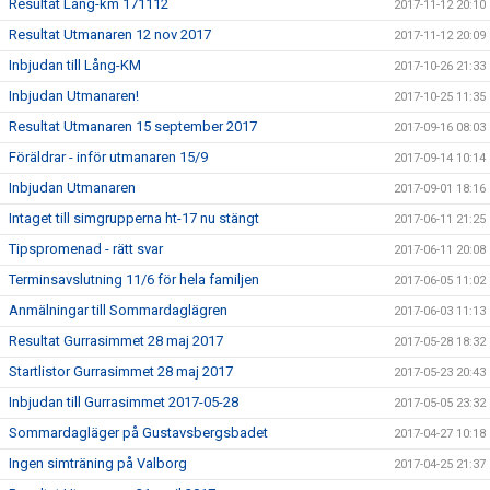
Resultat Lång-km 171112
2017-11-12 20:10
Resultat Utmanaren 12 nov 2017
2017-11-12 20:09
Inbjudan till Lång-KM
2017-10-26 21:33
Inbjudan Utmanaren!
2017-10-25 11:35
Resultat Utmanaren 15 september 2017
2017-09-16 08:03
Föräldrar - inför utmanaren 15/9
2017-09-14 10:14
Inbjudan Utmanaren
2017-09-01 18:16
Intaget till simgrupperna ht-17 nu stängt
2017-06-11 21:25
Tipspromenad - rätt svar
2017-06-11 20:08
Terminsavslutning 11/6 för hela familjen
2017-06-05 11:02
Anmälningar till Sommardaglägren
2017-06-03 11:13
Resultat Gurrasimmet 28 maj 2017
2017-05-28 18:32
Startlistor Gurrasimmet 28 maj 2017
2017-05-23 20:43
Inbjudan till Gurrasimmet 2017-05-28
2017-05-05 23:32
Sommardagläger på Gustavsbergsbadet
2017-04-27 10:18
Ingen simträning på Valborg
2017-04-25 21:37