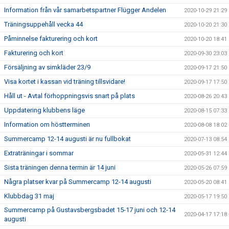
Information från vår samarbetspartner Flügger Andelen
2020-10-29 21:29
Träningsuppehåll vecka 44
2020-10-20 21:30
Påminnelse fakturering och kort
2020-10-20 18:41
Fakturering och kort
2020-09-30 23:03
Försäljning av simkläder 23/9
2020-09-17 21:50
Visa kortet i kassan vid träning tillsvidare!
2020-09-17 17:50
Håll ut - Avtal förhoppningsvis snart på plats
2020-08-26 20:43
Uppdatering klubbens läge
2020-08-15 07:33
Information om höstterminen
2020-08-08 18:02
Summercamp 12-14 augusti är nu fullbokat
2020-07-13 08:54
Extraträningar i sommar
2020-05-31 12:44
Sista träningen denna termin är 14 juni
2020-05-26 07:59
Några platser kvar på Summercamp 12-14 augusti
2020-05-20 08:41
Klubbdag 31 maj
2020-05-17 19:50
Summercamp på Gustavsbergsbadet 15-17 juni och 12-14
2020-04-17 17:18
augusti