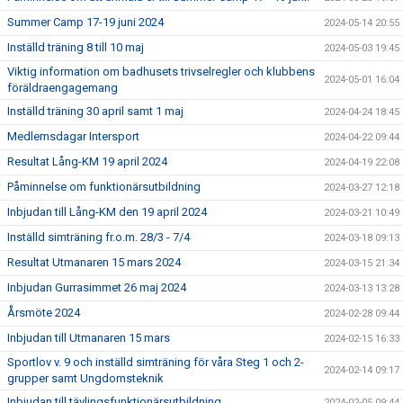
Summer Camp 17-19 juni 2024
2024-05-14 20:55
Inställd träning 8 till 10 maj
2024-05-03 19:45
Viktig information om badhusets trivselregler och klubbens
2024-05-01 16:04
föräldraengagemang
Inställd träning 30 april samt 1 maj
2024-04-24 18:45
Medlemsdagar Intersport
2024-04-22 09:44
Resultat Lång-KM 19 april 2024
2024-04-19 22:08
Påminnelse om funktionärsutbildning
2024-03-27 12:18
Inbjudan till Lång-KM den 19 april 2024
2024-03-21 10:49
Inställd simträning fr.o.m. 28/3 - 7/4
2024-03-18 09:13
Resultat Utmanaren 15 mars 2024
2024-03-15 21:34
Inbjudan Gurrasimmet 26 maj 2024
2024-03-13 13:28
Årsmöte 2024
2024-02-28 09:44
Inbjudan till Utmanaren 15 mars
2024-02-15 16:33
Sportlov v. 9 och inställd simträning för våra Steg 1 och 2-
2024-02-14 09:17
grupper samt Ungdomsteknik
Inbjudan till tävlingsfunktionärsutbildning
2024-02-05 09:44