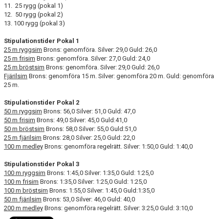
11. 25 rygg (pokal 1)
12. 50 rygg (pokal 2)
13. 100 rygg (pokal 3)
Stipulationstider Pokal 1
25 m ryggsim
Brons: genomföra. Silver: 29,0 Guld: 26,0
25 m frisim
Brons: genomföra. Silver: 27,0 Guld: 24,0
25 m bröstsim
Brons: genomföra. Silver: 29,0 Guld: 26,0
Fjärilsim
Brons: genomföra 15 m. Silver: genomföra 20 m. Guld: genomföra
25 m.
Stipulationstider Pokal 2
50 m ryggsim
Brons: 56,0 Silver: 51,0 Guld: 47,0
50 m frisim
Brons: 49,0 Silver: 45,0 Guld:41,0
50 m bröstsim
Brons: 58,0 Silver: 55,0 Guld:51,0
25 m fjärilsim
Brons: 28,0 Silver: 25,0 Guld: 22,0
100 m medley
Brons: genomföra regelrätt. Silver: 1:50,0 Guld: 1:40,0
Stipulationstider Pokal 3
100 m ryggsim
Brons: 1:45,0 Silver: 1:35,0 Guld: 1:25,0
100 m frisim
Brons: 1:35,0 Silver: 1:25,0 Guld: 1:25,0
100 m bröstsim
Brons: 1:55,0 Silver: 1:45,0 Guld:1:35,0
50 m fjärilsim
Brons: 53,0 Silver: 46,0 Guld: 40,0
200 m medley
Brons: genomföra regelrätt. Silver: 3:25,0 Guld: 3:10,0