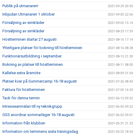
Publik på utmanaren!
2021-09-29 20:35
Inbjudan Utmanaren 1 oktober
2021-09-05 22:56
Försäljning av simkläder
2021-09-02 15:14
Försäljning av simkläder
2021-08-23 17:59
Höstterminen startar 27 augusti
2021-08-16 17:14
Ytterligare platser för bokning till höstterminen
2021-08-16 08:28
Funktionärsutbildning i september
2021-08-15 21:30
Bokning av platser till höstterminen
2021-08-11 08:00
Kallelse extra årsmöte
2021-08-09 21:04
Platser kvar på Summercamp 16-18 augusti
2021-07-26 08:40
Faktura för höstterminen
2021-07-05 14:29
Tack för denna termin
2021-06-12 09:32
Intresseanmälan till ny teknikgrupp
2021-06-05 09:22
GSS anordnar sommarläger 16-18 augusti
2021-06-02 09:51
Information från klubben
2021-05-31 21:23
Information om terminens sista träningsdag
2021-05-25 18:53