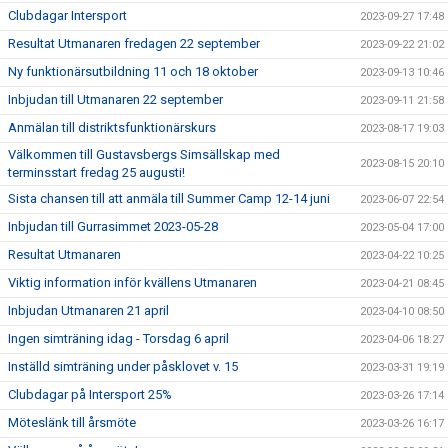
Clubdagar Intersport
2023-09-27 17:48
Resultat Utmanaren fredagen 22 september
2023-09-22 21:02
Ny funktionärsutbildning 11 och 18 oktober
2023-09-13 10:46
Inbjudan till Utmanaren 22 september
2023-09-11 21:58
Anmälan till distriktsfunktionärskurs
2023-08-17 19:03
Välkommen till Gustavsbergs Simsällskap med
2023-08-15 20:10
terminsstart fredag 25 augusti!
Sista chansen till att anmäla till Summer Camp 12-14 juni
2023-06-07 22:54
Inbjudan till Gurrasimmet 2023-05-28
2023-05-04 17:00
Resultat Utmanaren
2023-04-22 10:25
Viktig information inför kvällens Utmanaren
2023-04-21 08:45
Inbjudan Utmanaren 21 april
2023-04-10 08:50
Ingen simträning idag - Torsdag 6 april
2023-04-06 18:27
Inställd simträning under påsklovet v. 15
2023-03-31 19:19
Clubdagar på Intersport 25%
2023-03-26 17:14
Möteslänk till årsmöte
2023-03-26 16:17