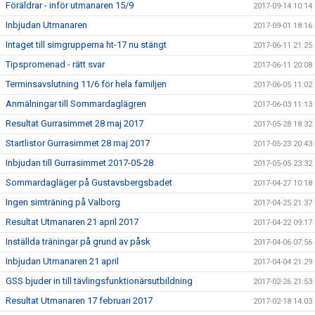
Föräldrar - inför utmanaren 15/9
2017-09-14 10:14
Inbjudan Utmanaren
2017-09-01 18:16
Intaget till simgrupperna ht-17 nu stängt
2017-06-11 21:25
Tipspromenad - rätt svar
2017-06-11 20:08
Terminsavslutning 11/6 för hela familjen
2017-06-05 11:02
Anmälningar till Sommardaglägren
2017-06-03 11:13
Resultat Gurrasimmet 28 maj 2017
2017-05-28 18:32
Startlistor Gurrasimmet 28 maj 2017
2017-05-23 20:43
Inbjudan till Gurrasimmet 2017-05-28
2017-05-05 23:32
Sommardagläger på Gustavsbergsbadet
2017-04-27 10:18
Ingen simträning på Valborg
2017-04-25 21:37
Resultat Utmanaren 21 april 2017
2017-04-22 09:17
Inställda träningar på grund av påsk
2017-04-06 07:56
Inbjudan Utmanaren 21 april
2017-04-04 21:29
GSS bjuder in till tävlingsfunktionärsutbildning
2017-02-26 21:53
Resultat Utmanaren 17 februari 2017
2017-02-18 14:03