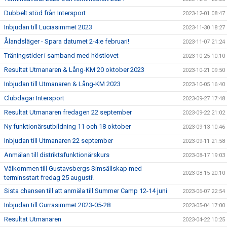
Dubbelt stöd från Intersport
2023-12-01 08:47
Inbjudan till Luciasimmet 2023
2023-11-30 18:27
Ålandsläger - Spara datumet 2-4:e februari!
2023-11-07 21:24
Träningstider i samband med höstlovet
2023-10-25 10:10
Resultat Utmanaren & Lång-KM 20 oktober 2023
2023-10-21 09:50
Inbjudan till Utmanaren & Lång-KM 2023
2023-10-05 16:40
Clubdagar Intersport
2023-09-27 17:48
Resultat Utmanaren fredagen 22 september
2023-09-22 21:02
Ny funktionärsutbildning 11 och 18 oktober
2023-09-13 10:46
Inbjudan till Utmanaren 22 september
2023-09-11 21:58
Anmälan till distriktsfunktionärskurs
2023-08-17 19:03
Välkommen till Gustavsbergs Simsällskap med
2023-08-15 20:10
terminsstart fredag 25 augusti!
Sista chansen till att anmäla till Summer Camp 12-14 juni
2023-06-07 22:54
Inbjudan till Gurrasimmet 2023-05-28
2023-05-04 17:00
Resultat Utmanaren
2023-04-22 10:25