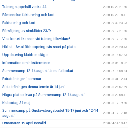
Träningsuppehåll vecka 44
2020-10-20 21:30
Påminnelse fakturering och kort
2020-10-20 18:41
Fakturering och kort
2020-09-30 23:03
Försäljning av simkläder 23/9
2020-09-17 21:50
Visa kortet i kassan vid träning tillsvidare!
2020-09-17 17:50
Håll ut - Avtal förhoppningsvis snart på plats
2020-08-26 20:43
Uppdatering klubbens läge
2020-08-15 07:33
Information om höstterminen
2020-08-08 18:02
Summercamp 12-14 augusti är nu fullbokat
2020-07-13 08:54
Extraträningar i sommar
2020-05-31 12:44
Sista träningen denna termin är 14 juni
2020-05-26 07:59
Några platser kvar på Summercamp 12-14 augusti
2020-05-20 08:41
Klubbdag 31 maj
2020-05-17 19:50
Summercamp på Gustavsbergsbadet 15-17 juni och 12-14
2020-04-17 17:18
augusti
Utmanaren 19 april inställd
2020-04-14 19:47