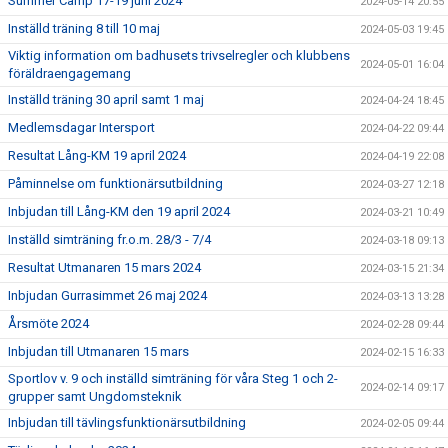
Summer Camp 17-19 juni 2024
2024-05-14 20:55
Inställd träning 8 till 10 maj
2024-05-03 19:45
Viktig information om badhusets trivselregler och klubbens
2024-05-01 16:04
föräldraengagemang
Inställd träning 30 april samt 1 maj
2024-04-24 18:45
Medlemsdagar Intersport
2024-04-22 09:44
Resultat Lång-KM 19 april 2024
2024-04-19 22:08
Påminnelse om funktionärsutbildning
2024-03-27 12:18
Inbjudan till Lång-KM den 19 april 2024
2024-03-21 10:49
Inställd simträning fr.o.m. 28/3 - 7/4
2024-03-18 09:13
Resultat Utmanaren 15 mars 2024
2024-03-15 21:34
Inbjudan Gurrasimmet 26 maj 2024
2024-03-13 13:28
Årsmöte 2024
2024-02-28 09:44
Inbjudan till Utmanaren 15 mars
2024-02-15 16:33
Sportlov v. 9 och inställd simträning för våra Steg 1 och 2-
2024-02-14 09:17
grupper samt Ungdomsteknik
Inbjudan till tävlingsfunktionärsutbildning
2024-02-05 09:44