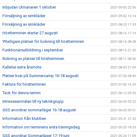
Inbjudan Utmanaren 1 oktober
2021-09-05 22:56
Försäljning av simkläder
2021-09-02 15:14
Försäljning av simkläder
2021-08-23 17:59
Höstterminen startar 27 augusti
2021-08-16 17:14
Ytterligare platser för bokning till höstterminen
2021-08-16 08:28
Funktionärsutbildning i september
2021-08-15 21:30
Bokning av platser till höstterminen
2021-08-11 08:00
Kallelse extra årsmöte
2021-08-09 21:04
Platser kvar på Summercamp 16-18 augusti
2021-07-26 08:40
Faktura för höstterminen
2021-07-05 14:29
Tack för denna termin
2021-06-12 09:32
Intresseanmälan till ny teknikgrupp
2021-06-05 09:22
GSS anordnar sommarläger 16-18 augusti
2021-06-02 09:51
Information från klubben
2021-05-31 21:23
Information om terminens sista träningsdag
2021-05-25 18:53
GSS anordnar Sommarläger 17-19 juni
2021-05-24 11:09