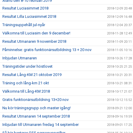
Åland den 8-10 februari 2019
Resultat Luciasimmet 2018
2018-12-09 20:48
Resultat Lilla Luciasimmet 2018
2018-12-09 16:48
Träningsuppehåll jul-nyår
2018-12-04 20:37
Välkomna till Luciasim den 9 december!
2018-11-28 12:49
Resultat Utmanaren 9 november 2018
2018-11-09 20:11
Påminnelse: gratis funktionärsutbildning 13 + 20 nov
2018-11-05 10:16
Inbjudan Utmanaren
2018-10-26 17:28
Träningstider under höstlovet
2018-10-25 21:25
Resultat Lång-KM 21 oktober 2019
2018-10-21 20:31
Träning och lång-km 21 okt
2018-10-21 08:31
Välkomna till Lång-KM 2018
2018-10-17 21:07
Gratis funktionärsutbildning 13+20 nov
2018-10-12 15:52
Nu kör träningsgrupp och master igång!
2018-09-21 12:00
Resultat Utmanaren 14 september 2018
2018-09-16 19:59
Inbjudan till Utmanaren fredag 14 september
2018-09-01 17:25
Så här hanterar GSS personuppgifter