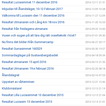
Resultat Luciasimmet 11 december 2016
2016-12-11 21:31
Inbjudan till Ålandsläger, 10-12 Februari 2017
2016-12-09 10:28
Välkomna till Luciasim den 11 december 2016
2016-11-27 12:09
Resultat Utmanaren och Lång-km 18 nov 2016
2016-11-20 16:53
Resultat från fredagens utmanare
2016-09-25 14:00
Vuxen och sugen på att lära dig rätt crawlteknik i höst?
2016-07-01 09:30
Nu finns det bilder ifrån Summercamp
2016-06-27 20:17
Resultat Gurrasimmet 160529
2016-05-30 19:57
Sommardagläger på Gustavsbergsbadet
2016-04-18 09:34
Resultat utmanaren 15 april 2016
2016-04-15 21:35
Resultat Utmanaren 19:e februari 2016
2016-02-20 08:18
Ålandslägret
2016-02-16 07:53
Uppstart av vårterminen
2015-12-21 15:46
Klubbmästare!
2015-12-13 21:19
Resultat Lilla Luciasimmet 13 december 2015
2015-12-13 21:04
Resultat Luciasim 13 december 2015
2015-12-13 21:01