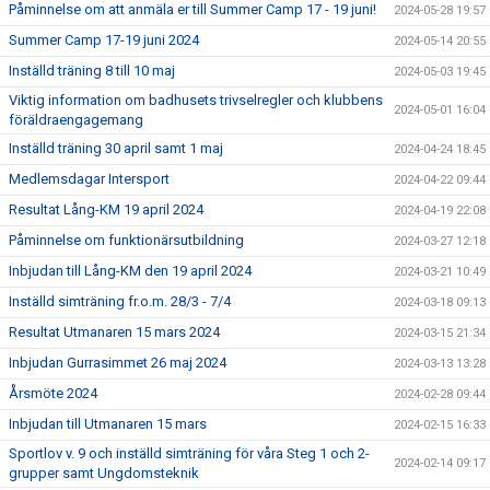
Påminnelse om att anmäla er till Summer Camp 17 - 19 juni!
2024-05-28 19:57
Summer Camp 17-19 juni 2024
2024-05-14 20:55
Inställd träning 8 till 10 maj
2024-05-03 19:45
Viktig information om badhusets trivselregler och klubbens
2024-05-01 16:04
föräldraengagemang
Inställd träning 30 april samt 1 maj
2024-04-24 18:45
Medlemsdagar Intersport
2024-04-22 09:44
Resultat Lång-KM 19 april 2024
2024-04-19 22:08
Påminnelse om funktionärsutbildning
2024-03-27 12:18
Inbjudan till Lång-KM den 19 april 2024
2024-03-21 10:49
Inställd simträning fr.o.m. 28/3 - 7/4
2024-03-18 09:13
Resultat Utmanaren 15 mars 2024
2024-03-15 21:34
Inbjudan Gurrasimmet 26 maj 2024
2024-03-13 13:28
Årsmöte 2024
2024-02-28 09:44
Inbjudan till Utmanaren 15 mars
2024-02-15 16:33
Sportlov v. 9 och inställd simträning för våra Steg 1 och 2-
2024-02-14 09:17
grupper samt Ungdomsteknik