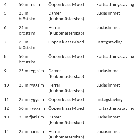
4
50 m frisim
Öppen klass Mixed
Fortsättningstävling
5
25 m
Damer
Luciasimmet
bröstsim
(Klubbmästerskap)
6
25 m
Herrar
Luciasimmet
bröstsim
(Klubbmästerskap)
7
25 m
Öppen klass Mixed
Instegstävling
bröstsim
8
50 m
Öppen klass Mixed
Fortsättningstävling
bröstsim
9
25 m ryggsim
Damer
Luciasimmet
(Klubbmästerskap)
10
25 m ryggsim
Herrar
Luciasimmet
(Klubbmästerskap)
11
25 m ryggsim
Öppen klass Mixed
Instegstävling
12
50 m ryggsim
Öppen klass Mixed
Fortsättningstävling
13
25 m fjärilsim
Damer
Luciasimmet
(Klubbmästerskap)
14
25 m fjärilsim
Herrar
Luciasimmet
(Klubbmästerskap)