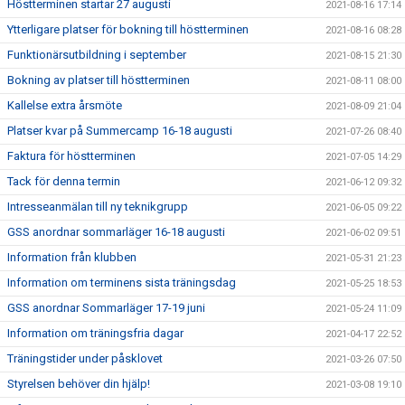
Höstterminen startar 27 augusti
2021-08-16 17:14
Ytterligare platser för bokning till höstterminen
2021-08-16 08:28
Funktionärsutbildning i september
2021-08-15 21:30
Bokning av platser till höstterminen
2021-08-11 08:00
Kallelse extra årsmöte
2021-08-09 21:04
Platser kvar på Summercamp 16-18 augusti
2021-07-26 08:40
Faktura för höstterminen
2021-07-05 14:29
Tack för denna termin
2021-06-12 09:32
Intresseanmälan till ny teknikgrupp
2021-06-05 09:22
GSS anordnar sommarläger 16-18 augusti
2021-06-02 09:51
Information från klubben
2021-05-31 21:23
Information om terminens sista träningsdag
2021-05-25 18:53
GSS anordnar Sommarläger 17-19 juni
2021-05-24 11:09
Information om träningsfria dagar
2021-04-17 22:52
Träningstider under påsklovet
2021-03-26 07:50
Styrelsen behöver din hjälp!
2021-03-08 19:10