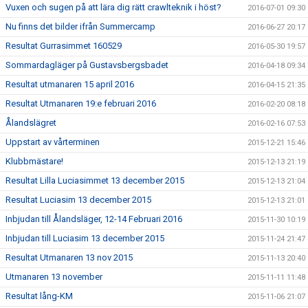
Vuxen och sugen på att lära dig rätt crawlteknik i höst?
2016-07-01 09:30
Nu finns det bilder ifrån Summercamp
2016-06-27 20:17
Resultat Gurrasimmet 160529
2016-05-30 19:57
Sommardagläger på Gustavsbergsbadet
2016-04-18 09:34
Resultat utmanaren 15 april 2016
2016-04-15 21:35
Resultat Utmanaren 19:e februari 2016
2016-02-20 08:18
Ålandslägret
2016-02-16 07:53
Uppstart av vårterminen
2015-12-21 15:46
Klubbmästare!
2015-12-13 21:19
Resultat Lilla Luciasimmet 13 december 2015
2015-12-13 21:04
Resultat Luciasim 13 december 2015
2015-12-13 21:01
Inbjudan till Ålandsläger, 12-14 Februari 2016
2015-11-30 10:19
Inbjudan till Luciasim 13 december 2015
2015-11-24 21:47
Resultat Utmanaren 13 nov 2015
2015-11-13 20:40
Utmanaren 13 november
2015-11-11 11:48
Resultat lång-KM
2015-11-06 21:07