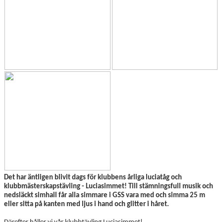
TRÄNINGSAVGIFTER
Det har äntligen blivit dags för klubbens årliga luciatåg och
klubbmästerskapstävling - Luciasimmet! Till stämningsfull musik och
nedsläckt simhall får alla simmare i GSS vara med och simma 25 m
eller sitta på kanten med ljus i hand och glitter i håret.