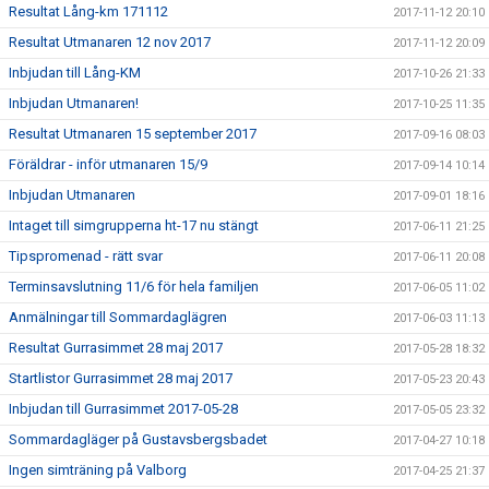
Resultat Lång-km 171112
2017-11-12 20:10
Resultat Utmanaren 12 nov 2017
2017-11-12 20:09
Inbjudan till Lång-KM
2017-10-26 21:33
Inbjudan Utmanaren!
2017-10-25 11:35
Resultat Utmanaren 15 september 2017
2017-09-16 08:03
Föräldrar - inför utmanaren 15/9
2017-09-14 10:14
Inbjudan Utmanaren
2017-09-01 18:16
Intaget till simgrupperna ht-17 nu stängt
2017-06-11 21:25
Tipspromenad - rätt svar
2017-06-11 20:08
Terminsavslutning 11/6 för hela familjen
2017-06-05 11:02
Anmälningar till Sommardaglägren
2017-06-03 11:13
Resultat Gurrasimmet 28 maj 2017
2017-05-28 18:32
Startlistor Gurrasimmet 28 maj 2017
2017-05-23 20:43
Inbjudan till Gurrasimmet 2017-05-28
2017-05-05 23:32
Sommardagläger på Gustavsbergsbadet
2017-04-27 10:18
Ingen simträning på Valborg
2017-04-25 21:37