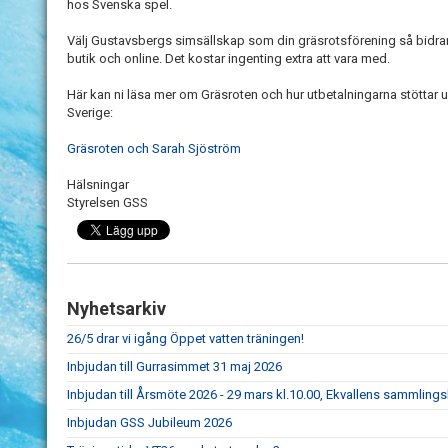
hos Svenska spel.
Välj Gustavsbergs simsällskap som din gräsrotsförening så bidrar
butik och online. Det kostar ingenting extra att vara med.
Här kan ni läsa mer om Gräsroten och hur utbetalningarna stöttar
Sverige:
Gräsroten och Sarah Sjöström
Hälsningar
Styrelsen GSS
Nyhetsarkiv
26/5 drar vi igång Öppet vatten träningen!
Inbjudan till Gurrasimmet 31 maj 2026
Inbjudan till Årsmöte 2026 - 29 mars kl.10.00, Ekvallens sammlings
Inbjudan GSS Jubileum 2026