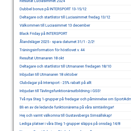
Resultat Luciasimmet 2024
Dubbel bonus på INTERSPORT 13-15/12
Deltagare och startlistor till Luciasimmet fredag 13/12
Välkommen till Luciasimmet 13 december
Black Friday på INTERSPORT
Ålandsläger 2025 - spara datumet 31/1 - 2/2!
Träningsinformation för höstlovet v. 44
Resultat Utmanaren 18 okt
Deltagare och startlistor till Utmanaren fredagen 18/10
Inbjudan till Utmanaren 18 oktober
Clubdagar på Intersport - 25% rabatt på allt
Inbjudan till Tävlingsfunktionärsutbildning i GSS!
Två nya Steg 1-grupper på fredagar och påminnelse om SportAd
Bli en av de ledande funktionärerna på våra simtävlingar!
Hej och varmt välkomna till Gustavsbergs Simsällskap!
Lediga platser i våra Steg 1-grupper släpps på onsdag 14/8