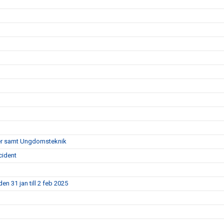
pper samt Ungdomsteknik
cident
en 31 jan till 2 feb 2025