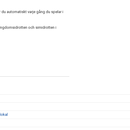
 du automatiskt varje gång du spelar i
 ungdomsidrotten och simidrotten i
lokal