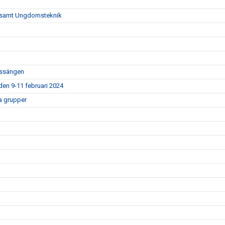
er samt Ungdomsteknik
bassängen
den 9-11 februari 2024
a grupper