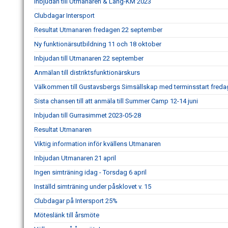
Inbjudan till Utmanaren & Lång-KM 2023
Clubdagar Intersport
Resultat Utmanaren fredagen 22 september
Ny funktionärsutbildning 11 och 18 oktober
Inbjudan till Utmanaren 22 september
Anmälan till distriktsfunktionärskurs
Välkommen till Gustavsbergs Simsällskap med terminsstart fredag
Sista chansen till att anmäla till Summer Camp 12-14 juni
Inbjudan till Gurrasimmet 2023-05-28
Resultat Utmanaren
Viktig information inför kvällens Utmanaren
Inbjudan Utmanaren 21 april
Ingen simträning idag - Torsdag 6 april
Inställd simträning under påsklovet v. 15
Clubdagar på Intersport 25%
Möteslänk till årsmöte