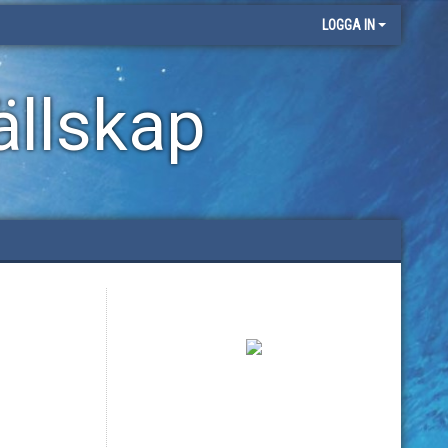
LOGGA IN
llskap