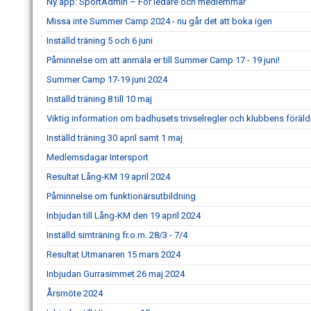
Ny app: SportAdmin – För ledare och medlemmar
Missa inte Summer Camp 2024 - nu går det att boka igen
Inställd träning 5 och 6 juni
Påminnelse om att anmäla er till Summer Camp 17 - 19 juni!
Summer Camp 17-19 juni 2024
Inställd träning 8 till 10 maj
Viktig information om badhusets trivselregler och klubbens för
Inställd träning 30 april samt 1 maj
Medlemsdagar Intersport
Resultat Lång-KM 19 april 2024
Påminnelse om funktionärsutbildning
Inbjudan till Lång-KM den 19 april 2024
Inställd simträning fr.o.m. 28/3 - 7/4
Resultat Utmanaren 15 mars 2024
Inbjudan Gurrasimmet 26 maj 2024
Årsmöte 2024