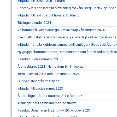
Inbjudan till Utmanaren 15 mars
Sportlov v. 9 och inställd simträning för våra Steg 1 och 2-grupp
Inbjudan till tävlingsfunktionärsutbildning
Tävlingskalender 2024
Välkomna till Gustavsbergs Simsällskap vårterminen 2024!
Eventuellt inställda simträningar p.g.a. ovanligt kall temperatur i 
Inbjudan för alla klubbens simmare till simläger i Godby på Åland 
Ny grupprekommendation, terminsstart nästa år och bokningsbar
Resultat Luciasimmet 2023
Ålandslägret 2024 - Nytt datum 9 - 11 februari!
Terminsavslut 2023 och terminsstart 2024
Dubbelt stöd från Intersport
Inbjudan till Luciasimmet 2023
Ålandsläger - Spara datumet 2-4:e februari!
Träningstider i samband med höstlovet
Resultat Utmanaren & Lång-KM 20 oktober 2023