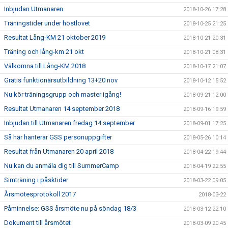
Inbjudan Utmanaren
2018-10-26 17:28
Träningstider under höstlovet
2018-10-25 21:25
Resultat Lång-KM 21 oktober 2019
2018-10-21 20:31
Träning och lång-km 21 okt
2018-10-21 08:31
Välkomna till Lång-KM 2018
2018-10-17 21:07
Gratis funktionärsutbildning 13+20 nov
2018-10-12 15:52
Nu kör träningsgrupp och master igång!
2018-09-21 12:00
Resultat Utmanaren 14 september 2018
2018-09-16 19:59
Inbjudan till Utmanaren fredag 14 september
2018-09-01 17:25
Så här hanterar GSS personuppgifter
2018-05-26 10:14
Resultat från Utmanaren 20 april 2018
2018-04-22 19:44
Nu kan du anmäla dig till SummerCamp
2018-04-19 22:55
Simträning i påsktider
2018-03-22 09:05
Årsmötesprotokoll 2017
2018-03-22
Påminnelse: GSS årsmöte nu på söndag 18/3
2018-03-12 22:10
Dokument till årsmötet
2018-03-09 20:45