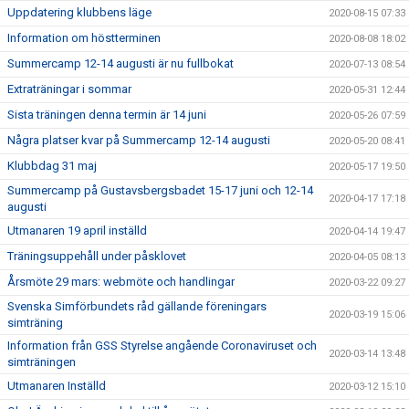
Uppdatering klubbens läge
2020-08-15 07:33
Information om höstterminen
2020-08-08 18:02
Summercamp 12-14 augusti är nu fullbokat
2020-07-13 08:54
Extraträningar i sommar
2020-05-31 12:44
Sista träningen denna termin är 14 juni
2020-05-26 07:59
Några platser kvar på Summercamp 12-14 augusti
2020-05-20 08:41
Klubbdag 31 maj
2020-05-17 19:50
Summercamp på Gustavsbergsbadet 15-17 juni och 12-14
2020-04-17 17:18
augusti
Utmanaren 19 april inställd
2020-04-14 19:47
Träningsuppehåll under påsklovet
2020-04-05 08:13
Årsmöte 29 mars: webmöte och handlingar
2020-03-22 09:27
Svenska Simförbundets råd gällande föreningars
2020-03-19 15:06
simträning
Information från GSS Styrelse angående Coronaviruset och
2020-03-14 13:48
simträningen
Utmanaren Inställd
2020-03-12 15:10