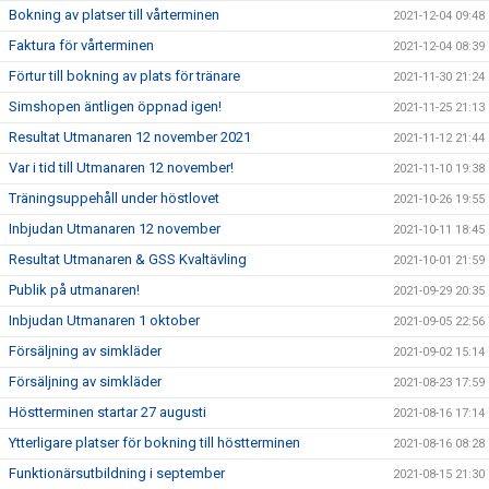
Bokning av platser till vårterminen
2021-12-04 09:48
Faktura för vårterminen
2021-12-04 08:39
Förtur till bokning av plats för tränare
2021-11-30 21:24
Simshopen äntligen öppnad igen!
2021-11-25 21:13
Resultat Utmanaren 12 november 2021
2021-11-12 21:44
Var i tid till Utmanaren 12 november!
2021-11-10 19:38
Träningsuppehåll under höstlovet
2021-10-26 19:55
Inbjudan Utmanaren 12 november
2021-10-11 18:45
Resultat Utmanaren & GSS Kvaltävling
2021-10-01 21:59
Publik på utmanaren!
2021-09-29 20:35
Inbjudan Utmanaren 1 oktober
2021-09-05 22:56
Försäljning av simkläder
2021-09-02 15:14
Försäljning av simkläder
2021-08-23 17:59
Höstterminen startar 27 augusti
2021-08-16 17:14
Ytterligare platser för bokning till höstterminen
2021-08-16 08:28
Funktionärsutbildning i september
2021-08-15 21:30