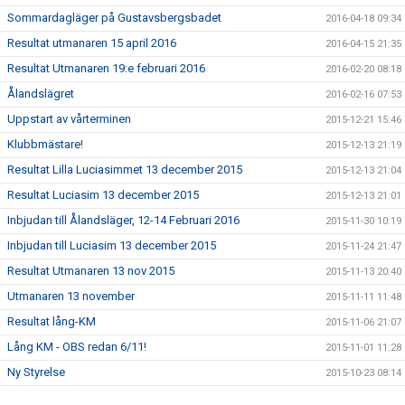
Sommardagläger på Gustavsbergsbadet
2016-04-18 09:34
Resultat utmanaren 15 april 2016
2016-04-15 21:35
Resultat Utmanaren 19:e februari 2016
2016-02-20 08:18
Ålandslägret
2016-02-16 07:53
Uppstart av vårterminen
2015-12-21 15:46
Klubbmästare!
2015-12-13 21:19
Resultat Lilla Luciasimmet 13 december 2015
2015-12-13 21:04
Resultat Luciasim 13 december 2015
2015-12-13 21:01
Inbjudan till Ålandsläger, 12-14 Februari 2016
2015-11-30 10:19
Inbjudan till Luciasim 13 december 2015
2015-11-24 21:47
Resultat Utmanaren 13 nov 2015
2015-11-13 20:40
Utmanaren 13 november
2015-11-11 11:48
Resultat lång-KM
2015-11-06 21:07
Lång KM - OBS redan 6/11!
2015-11-01 11:28
Ny Styrelse
2015-10-23 08:14
Resultat Utmanaren
2015-10-02 20:38