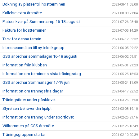
Bokning av platser till höstterminen
2021-08-11 08:00
Kallelse extra årsmöte
2021-08-09 21:04
Platser kvar på Summercamp 16-18 augusti
2021-07-26 08:40
Faktura för höstterminen
2021-07-05 14:29
Tack för denna termin
2021-06-12 09:32
Intresseanmälan till ny teknikgrupp
2021-06-05 09:22
GSS anordnar sommarläger 16-18 augusti
2021-06-02 09:51
Information från klubben
2021-05-31 21:23
Information om terminens sista träningsdag
2021-05-25 18:53
GSS anordnar Sommarläger 17-19 juni
2021-05-24 11:09
Information om träningsfria dagar
2021-04-17 22:52
Träningstider under påsklovet
2021-03-26 07:50
Styrelsen behöver din hjälp!
2021-03-08 19:10
Information om träning under sportlovet
2021-02-25 21:16
Välkommen på GSS årsmöte
2021-02-25 16:49
Träningsgruppen startar
2021-02-10 20:39