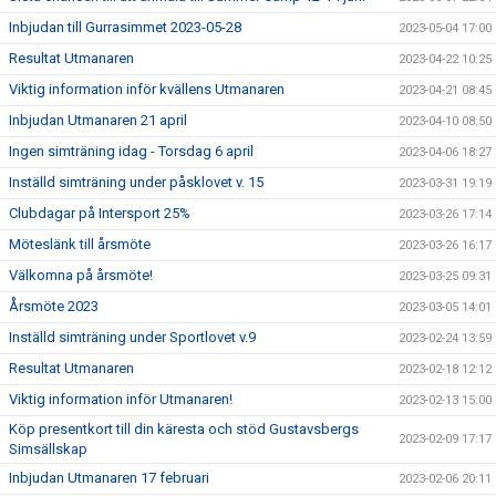
Inbjudan till Gurrasimmet 2023-05-28
2023-05-04 17:00
Resultat Utmanaren
2023-04-22 10:25
Viktig information inför kvällens Utmanaren
2023-04-21 08:45
Inbjudan Utmanaren 21 april
2023-04-10 08:50
Ingen simträning idag - Torsdag 6 april
2023-04-06 18:27
Inställd simträning under påsklovet v. 15
2023-03-31 19:19
Clubdagar på Intersport 25%
2023-03-26 17:14
Möteslänk till årsmöte
2023-03-26 16:17
Välkomna på årsmöte!
2023-03-25 09:31
Årsmöte 2023
2023-03-05 14:01
Inställd simträning under Sportlovet v.9
2023-02-24 13:59
Resultat Utmanaren
2023-02-18 12:12
Viktig information inför Utmanaren!
2023-02-13 15:00
Köp presentkort till din käresta och stöd Gustavsbergs
2023-02-09 17:17
Simsällskap
Inbjudan Utmanaren 17 februari
2023-02-06 20:11