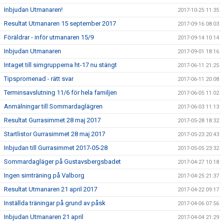
Inbjudan Utmanaren!
2017-10-25 11:35
Resultat Utmanaren 15 september 2017
2017-09-16 08:03
Föräldrar - inför utmanaren 15/9
2017-09-14 10:14
Inbjudan Utmanaren
2017-09-01 18:16
Intaget till simgrupperna ht-17 nu stängt
2017-06-11 21:25
Tipspromenad - rätt svar
2017-06-11 20:08
Terminsavslutning 11/6 för hela familjen
2017-06-05 11:02
Anmälningar till Sommardaglägren
2017-06-03 11:13
Resultat Gurrasimmet 28 maj 2017
2017-05-28 18:32
Startlistor Gurrasimmet 28 maj 2017
2017-05-23 20:43
Inbjudan till Gurrasimmet 2017-05-28
2017-05-05 23:32
Sommardagläger på Gustavsbergsbadet
2017-04-27 10:18
Ingen simträning på Valborg
2017-04-25 21:37
Resultat Utmanaren 21 april 2017
2017-04-22 09:17
Inställda träningar på grund av påsk
2017-04-06 07:56
Inbjudan Utmanaren 21 april
2017-04-04 21:29