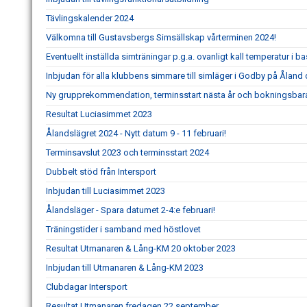
Tävlingskalender 2024
Välkomna till Gustavsbergs Simsällskap vårterminen 2024!
Eventuellt inställda simträningar p.g.a. ovanligt kall temperatur i 
Inbjudan för alla klubbens simmare till simläger i Godby på Åland 
Ny grupprekommendation, terminsstart nästa år och bokningsbar
Resultat Luciasimmet 2023
Ålandslägret 2024 - Nytt datum 9 - 11 februari!
Terminsavslut 2023 och terminsstart 2024
Dubbelt stöd från Intersport
Inbjudan till Luciasimmet 2023
Ålandsläger - Spara datumet 2-4:e februari!
Träningstider i samband med höstlovet
Resultat Utmanaren & Lång-KM 20 oktober 2023
Inbjudan till Utmanaren & Lång-KM 2023
Clubdagar Intersport
Resultat Utmanaren fredagen 22 september