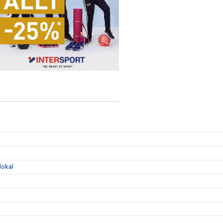
lokal