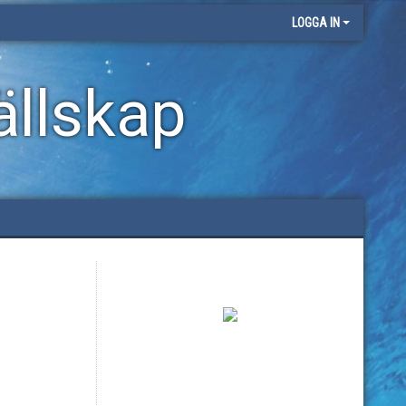
LOGGA IN
llskap