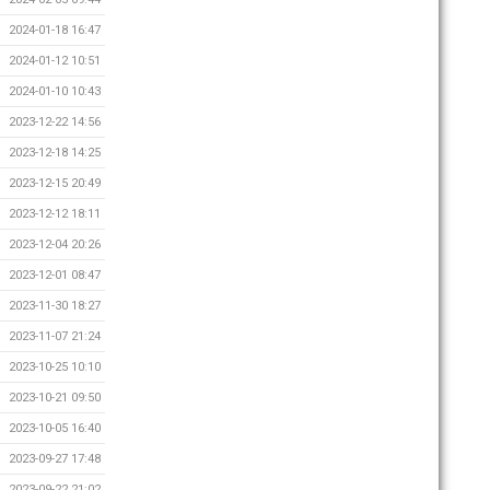
2024-01-18 16:47
2024-01-12 10:51
2024-01-10 10:43
2023-12-22 14:56
2023-12-18 14:25
2023-12-15 20:49
2023-12-12 18:11
2023-12-04 20:26
2023-12-01 08:47
2023-11-30 18:27
2023-11-07 21:24
2023-10-25 10:10
2023-10-21 09:50
2023-10-05 16:40
2023-09-27 17:48
2023-09-22 21:02