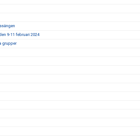
bassängen
den 9-11 februari 2024
a grupper