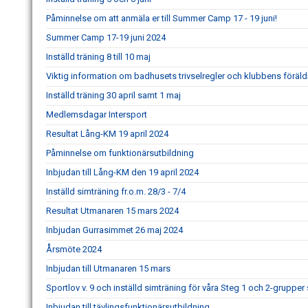
Påminnelse om att anmäla er till Summer Camp 17 - 19 juni!
Summer Camp 17-19 juni 2024
Inställd träning 8 till 10 maj
Viktig information om badhusets trivselregler och klubbens för
Inställd träning 30 april samt 1 maj
Medlemsdagar Intersport
Resultat Lång-KM 19 april 2024
Påminnelse om funktionärsutbildning
Inbjudan till Lång-KM den 19 april 2024
Inställd simträning fr.o.m. 28/3 - 7/4
Resultat Utmanaren 15 mars 2024
Inbjudan Gurrasimmet 26 maj 2024
Årsmöte 2024
Inbjudan till Utmanaren 15 mars
Sportlov v. 9 och inställd simträning för våra Steg 1 och 2-grupp
Inbjudan till tävlingsfunktionärsutbildning