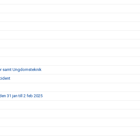
pper samt Ungdomsteknik
cident
en 31 jan till 2 feb 2025