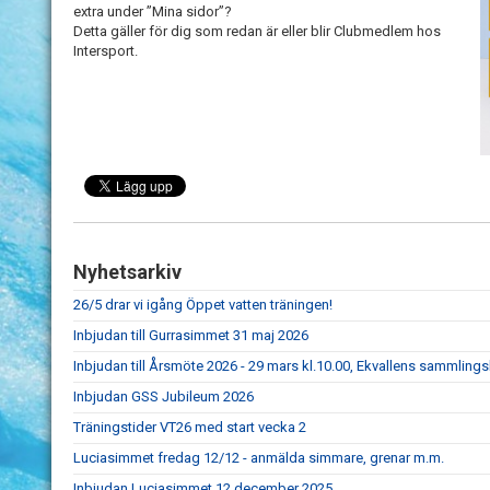
extra under ”Mina sidor”?
Detta gäller för dig som redan är eller blir Clubmedlem hos
Intersport.
Nyhetsarkiv
26/5 drar vi igång Öppet vatten träningen!
Inbjudan till Gurrasimmet 31 maj 2026
Inbjudan till Årsmöte 2026 - 29 mars kl.10.00, Ekvallens sammlings
Inbjudan GSS Jubileum 2026
Träningstider VT26 med start vecka 2
Luciasimmet fredag 12/12 - anmälda simmare, grenar m.m.
Inbjudan Luciasimmet 12 december 2025