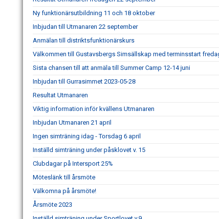
Ny funktionärsutbildning 11 och 18 oktober
Inbjudan till Utmanaren 22 september
Anmälan till distriktsfunktionärskurs
Välkommen till Gustavsbergs Simsällskap med terminsstart fredag
Sista chansen till att anmäla till Summer Camp 12-14 juni
Inbjudan till Gurrasimmet 2023-05-28
Resultat Utmanaren
Viktig information inför kvällens Utmanaren
Inbjudan Utmanaren 21 april
Ingen simträning idag - Torsdag 6 april
Inställd simträning under påsklovet v. 15
Clubdagar på Intersport 25%
Möteslänk till årsmöte
Välkomna på årsmöte!
Årsmöte 2023
Inställd simträning under Sportlovet v.9