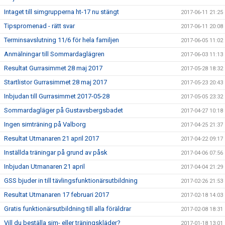
Intaget till simgrupperna ht-17 nu stängt
2017-06-11 21:25
Tipspromenad - rätt svar
2017-06-11 20:08
Terminsavslutning 11/6 för hela familjen
2017-06-05 11:02
Anmälningar till Sommardaglägren
2017-06-03 11:13
Resultat Gurrasimmet 28 maj 2017
2017-05-28 18:32
Startlistor Gurrasimmet 28 maj 2017
2017-05-23 20:43
Inbjudan till Gurrasimmet 2017-05-28
2017-05-05 23:32
Sommardagläger på Gustavsbergsbadet
2017-04-27 10:18
Ingen simträning på Valborg
2017-04-25 21:37
Resultat Utmanaren 21 april 2017
2017-04-22 09:17
Inställda träningar på grund av påsk
2017-04-06 07:56
Inbjudan Utmanaren 21 april
2017-04-04 21:29
GSS bjuder in till tävlingsfunktionärsutbildning
2017-02-26 21:53
Resultat Utmanaren 17 februari 2017
2017-02-18 14:03
Gratis funktionärsutbildning till alla föräldrar
2017-02-08 18:31
Vill du beställa sim- eller träningskläder?
2017-01-18 13:01