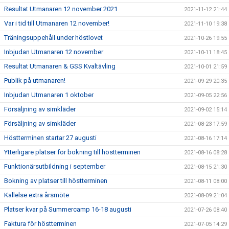
Resultat Utmanaren 12 november 2021
2021-11-12 21:44
Var i tid till Utmanaren 12 november!
2021-11-10 19:38
Träningsuppehåll under höstlovet
2021-10-26 19:55
Inbjudan Utmanaren 12 november
2021-10-11 18:45
Resultat Utmanaren & GSS Kvaltävling
2021-10-01 21:59
Publik på utmanaren!
2021-09-29 20:35
Inbjudan Utmanaren 1 oktober
2021-09-05 22:56
Försäljning av simkläder
2021-09-02 15:14
Försäljning av simkläder
2021-08-23 17:59
Höstterminen startar 27 augusti
2021-08-16 17:14
Ytterligare platser för bokning till höstterminen
2021-08-16 08:28
Funktionärsutbildning i september
2021-08-15 21:30
Bokning av platser till höstterminen
2021-08-11 08:00
Kallelse extra årsmöte
2021-08-09 21:04
Platser kvar på Summercamp 16-18 augusti
2021-07-26 08:40
Faktura för höstterminen
2021-07-05 14:29