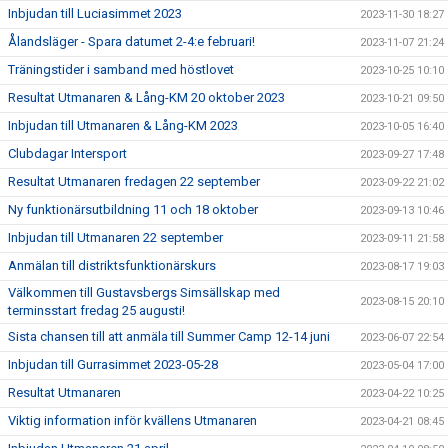
Inbjudan till Luciasimmet 2023
2023-11-30 18:27
Ålandsläger - Spara datumet 2-4:e februari!
2023-11-07 21:24
Träningstider i samband med höstlovet
2023-10-25 10:10
Resultat Utmanaren & Lång-KM 20 oktober 2023
2023-10-21 09:50
Inbjudan till Utmanaren & Lång-KM 2023
2023-10-05 16:40
Clubdagar Intersport
2023-09-27 17:48
Resultat Utmanaren fredagen 22 september
2023-09-22 21:02
Ny funktionärsutbildning 11 och 18 oktober
2023-09-13 10:46
Inbjudan till Utmanaren 22 september
2023-09-11 21:58
Anmälan till distriktsfunktionärskurs
2023-08-17 19:03
Välkommen till Gustavsbergs Simsällskap med
2023-08-15 20:10
terminsstart fredag 25 augusti!
Sista chansen till att anmäla till Summer Camp 12-14 juni
2023-06-07 22:54
Inbjudan till Gurrasimmet 2023-05-28
2023-05-04 17:00
Resultat Utmanaren
2023-04-22 10:25
Viktig information inför kvällens Utmanaren
2023-04-21 08:45