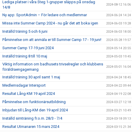
Lediga platser i våra Steg 1-grupper släpps på onsdag
2024-08-12 16:06
14/8
Ny app: SportAdmin – För ledare och medlemmar
2024-06-24 14:24
Missa inte Summer Camp 2024 - nu går det att boka igen
2024-06-03 19:28
Inställd träning 5 och 6 juni
2024-06-03 18:00
Påminnelse om att anmäla er till Summer Camp 17 - 19 juni!
2024-05-28 19:57
Summer Camp 17-19 juni 2024
2024-05-14 20:55
Inställd träning 8 till 10 maj
2024-05-03 19:45
Viktig information om badhusets trivselregler och klubbens
2024-05-01 16:04
föräldraengagemang
Inställd träning 30 april samt 1 maj
2024-04-24 18:45
Medlemsdagar Intersport
2024-04-22 09:44
Resultat Lång-KM 19 april 2024
2024-04-19 22:08
Påminnelse om funktionärsutbildning
2024-03-27 12:18
Inbjudan till Lång-KM den 19 april 2024
2024-03-21 10:49
Inställd simträning fr.o.m. 28/3 - 7/4
2024-03-18 09:13
Resultat Utmanaren 15 mars 2024
2024-03-15 21:34