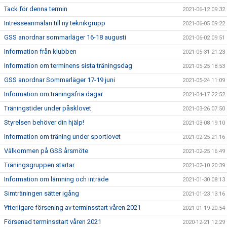
Tack för denna termin
2021-06-12 09:32
Intresseanmälan till ny teknikgrupp
2021-06-05 09:22
GSS anordnar sommarläger 16-18 augusti
2021-06-02 09:51
Information från klubben
2021-05-31 21:23
Information om terminens sista träningsdag
2021-05-25 18:53
GSS anordnar Sommarläger 17-19 juni
2021-05-24 11:09
Information om träningsfria dagar
2021-04-17 22:52
Träningstider under påsklovet
2021-03-26 07:50
Styrelsen behöver din hjälp!
2021-03-08 19:10
Information om träning under sportlovet
2021-02-25 21:16
Välkommen på GSS årsmöte
2021-02-25 16:49
Träningsgruppen startar
2021-02-10 20:39
Information om lämning och inträde
2021-01-30 08:13
Simträningen sätter igång
2021-01-23 13:16
Ytterligare försening av terminsstart våren 2021
2021-01-19 20:54
Försenad terminsstart våren 2021
2020-12-21 12:29